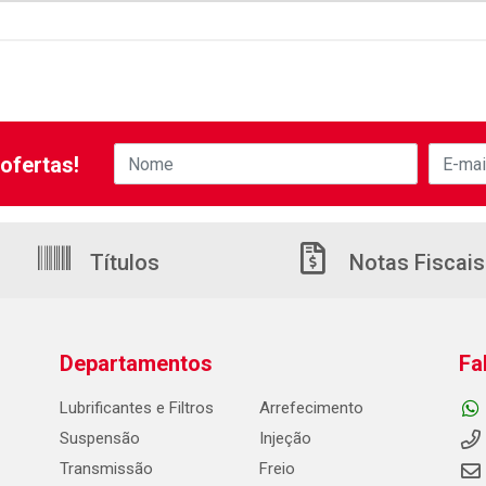
ofertas!
Títulos
Notas Fiscais
Departamentos
Fa
Lubrificantes e Filtros
Arrefecimento
Suspensão
Injeção
Transmissão
Freio