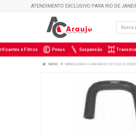
ATENDIMENTO EXCLUSIVO PARA RIO DE JANEI
rificantes e Filtros
Pneus
Suspensão
Transmi
INÍCIO
MANGUEIRA DO RADIADOR DE OLEO A CONEX