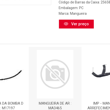
Código de Barras da Caixa: 2565
Embalagem: PC
Marca:
Mangueira
Ver preço
A DA BOMBA D
MANGUEIRA DE AR :
IMP - MA
: M17197
MA3465
ARREFECIME