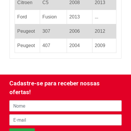
Citroen
C5
2008
2013
Ford
Fusion
2013
...
Peugeot
307
2006
2012
Peugeot
407
2004
2009
Cadastre-se para receber nossas
ofertas!