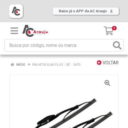
Baixe já o APP da AC Araujo
0
VOLTAR
INÍCIO
PALHETA SLIM PLUS - 28” : S470