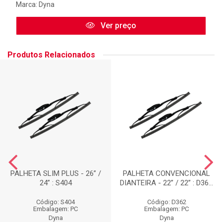
Marca:
Dyna
Ver preço
Produtos Relacionados
PALHETA SLIM PLUS - 26” /
PALHETA CONVENCIONAL
24” : S404
DIANTEIRA - 22” / 22” : D36...
Código: S404
Código: D362
Embalagem: PC
Embalagem: PC
Dyna
Dyna