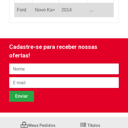
Ford
Novo Ka+
2014
...
Cadastre-se para receber nossas
ofertas!
Meus Pedidos
Títulos