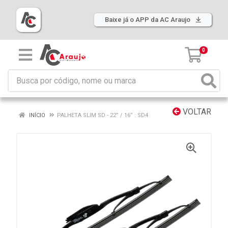
Baixe já o APP da AC Araujo
0
VOLTAR
INÍCIO
PALHETA SLIM SD - 22” / 16” : SD4