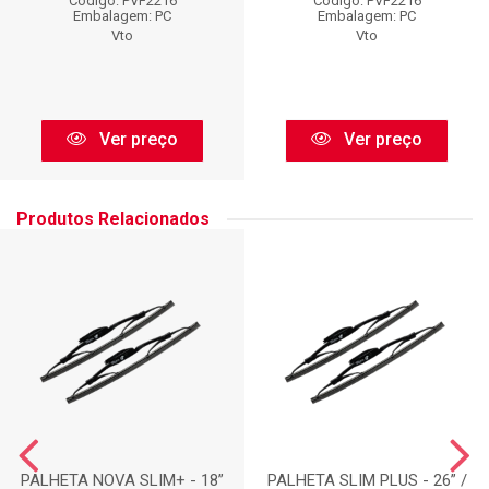
Código: PVF2216
Código: PVF2216
Embalagem: PC
Embalagem: PC
Vto
Vto
Ver preço
Ver preço
Produtos Relacionados
PALHETA NOVA SLIM+ - 18”
PALHETA SLIM PLUS - 26” /