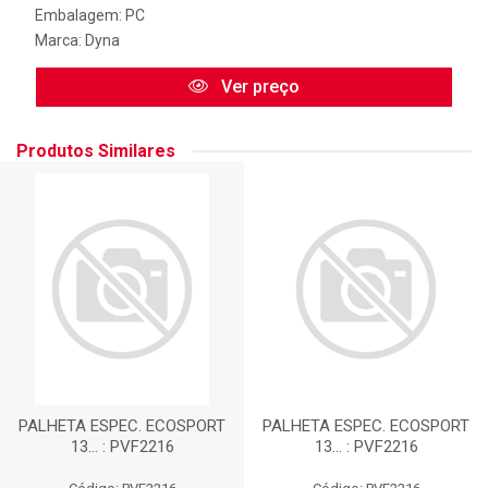
Embalagem: PC
Marca:
Dyna
Ver preço
Produtos Similares
PALHETA ESPEC. ECOSPORT
PALHETA ESPEC. ECOSPORT
13... : PVF2216
13... : PVF2216