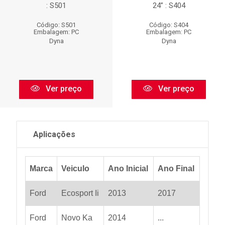
: S501
24” : S404
Código: S501
Código: S404
Embalagem: PC
Embalagem: PC
Dyna
Dyna
Ver preço
Ver preço
Aplicações
Marca
Veiculo
Ano Inicial
Ano Final
Ford
Ecosport Ii
2013
2017
Ford
Novo Ka
2014
...