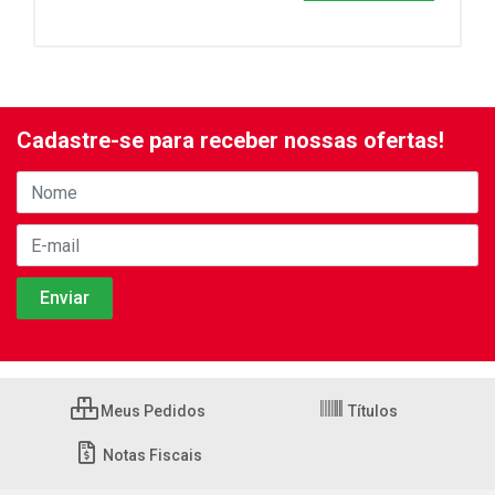
Cadastre-se para receber nossas ofertas!
Meus Pedidos
Títulos
Notas Fiscais