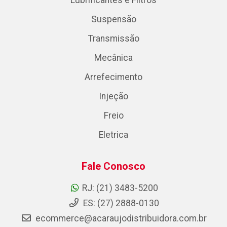
Lubrificantes e Filtros
Suspensão
Transmissão
Mecânica
Arrefecimento
Injeção
Freio
Eletrica
Fale Conosco
RJ: (21) 3483-5200
ES: (27) 2888-0130
ecommerce@acaraujodistribuidora.com.br