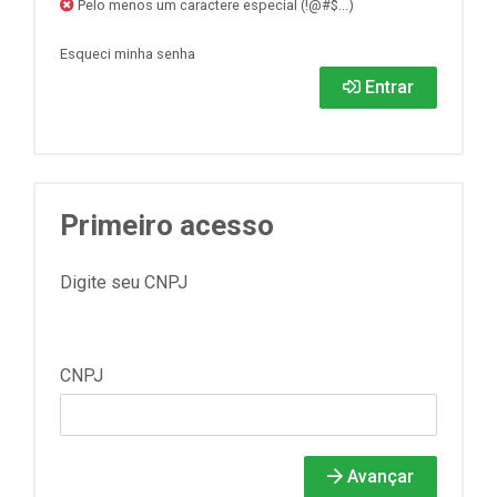
Pelo menos um caractere especial (!@#$...)
Esqueci minha senha
Entrar
Primeiro acesso
Digite seu CNPJ
CNPJ
Avançar