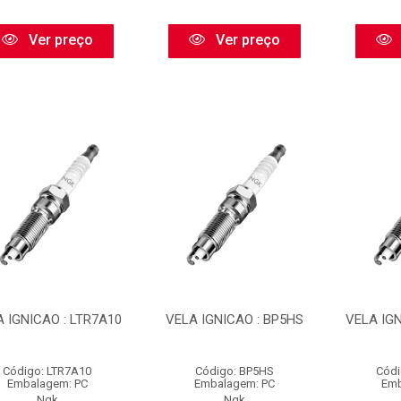
Ver preço
Ver preço
 IGNICAO : LTR7A10
VELA IGNICAO : BP5HS
VELA IGN
Código: LTR7A10
Código: BP5HS
Códi
Embalagem: PC
Embalagem: PC
Emb
Ngk
Ngk