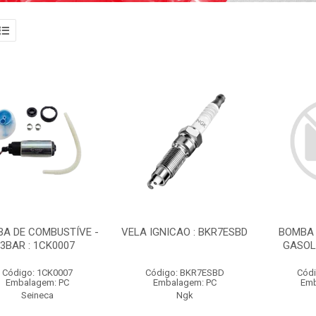
A DE COMBUSTÍVE -
VELA IGNICAO : BKR7ESBD
BOMBA 
3BAR : 1CK0007
GASOLI
Código: 1CK0007
Código: BKR7ESBD
Códi
Embalagem: PC
Embalagem: PC
Emb
Seineca
Ngk