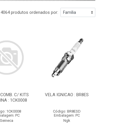
4064 produtos ordenados por:
COMB. C/ KITS
VELA IGNICAO : BR8ES
NA : 1CK0008
go: 1CK0008
Código: BR8ESD
alagem: PC
Embalagem: PC
Seineca
Ngk