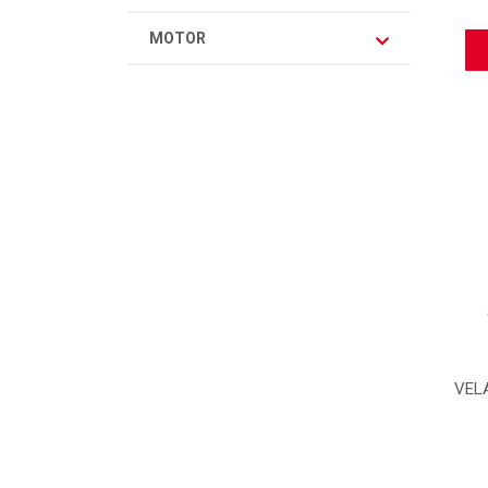
MOTOR
VELA