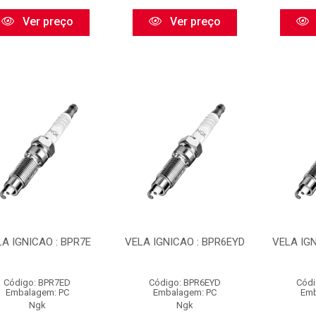
Ver preço
Ver preço
A IGNICAO : BPR7E
VELA IGNICAO : BPR6EYD
VELA IGN
Código: BPR7ED
Código: BPR6EYD
Códi
Embalagem: PC
Embalagem: PC
Emb
Ngk
Ngk