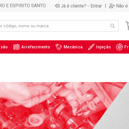
RO E ESPIRITO SANTO
|
Já é cliente? - Entrar
Não é 
ssão
Arrefecimento
Mecânica
Injeção
Fr