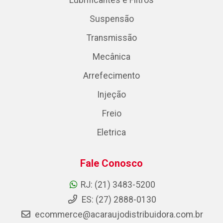
Lubrificantes e Filtros
Suspensão
Transmissão
Mecânica
Arrefecimento
Injeção
Freio
Eletrica
Fale Conosco
RJ: (21) 3483-5200
ES: (27) 2888-0130
ecommerce@acaraujodistribuidora.com.br