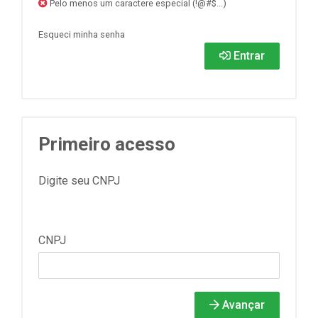
Pelo menos um caractere especial (!@#$...)
Esqueci minha senha
Entrar
Primeiro acesso
Digite seu CNPJ
CNPJ
Avançar