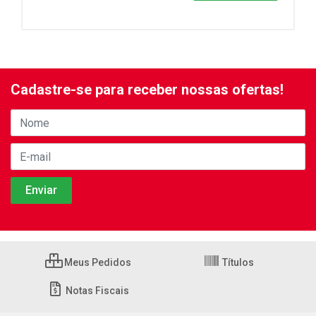
Cadastre-se para receber nossas ofertas!
Meus Pedidos
Títulos
Notas Fiscais