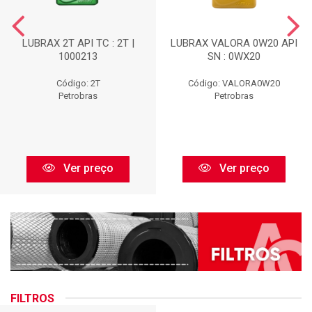
LUBRAX 2T API TC : 2T |
LUBRAX VALORA 0W20 API
1000213
SN : 0WX20
Código: 2T
Código: VALORA0W20
Petrobras
Petrobras
Ver preço
Ver preço
FILTROS