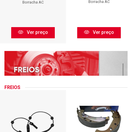
Borracha AC
Borracha AC
Ver preço
Ver preço
FREIOS