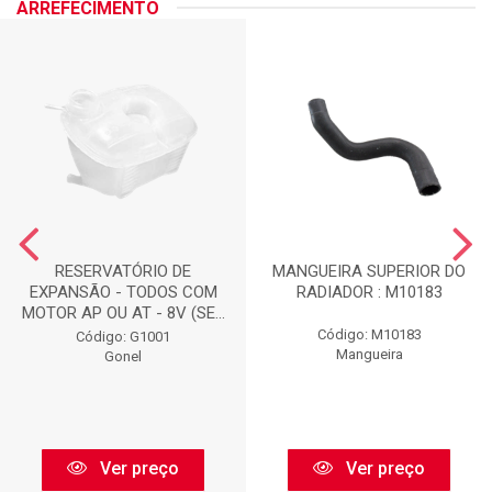
ARREFECIMENTO
RESERVATÓRIO DE
MANGUEIRA SUPERIOR DO
EXPANSÃO - TODOS COM
RADIADOR : M10183
MOTOR AP OU AT - 8V (SE...
Código: M10183
Código: G1001
Mangueira
Gonel
Ver preço
Ver preço