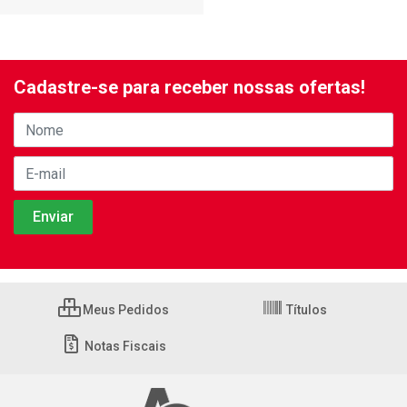
Cadastre-se para receber nossas ofertas!
Meus Pedidos
Títulos
Notas Fiscais