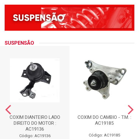
SUSPENSÃO
COXIM DIANTEIRO LADO
COXIM DO CAMBIO - T.M. :
DIREITO DO MOTOR :
AC19185
AC19136
Código: AC19185
Código: AC19136