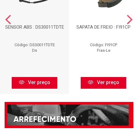
SENSOR ABS : DS30011TDTE
SAPATA DE FREIO : FI91CP
Código: DS30011TDTE
Código: FI91CP
Ds
Fras-Le
Ver preço
Ver preço