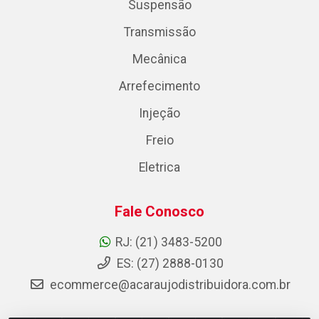
Suspensão
Transmissão
Mecânica
Arrefecimento
Injeção
Freio
Eletrica
Fale Conosco
RJ: (21) 3483-5200
ES: (27) 2888-0130
ecommerce@acaraujodistribuidora.com.br