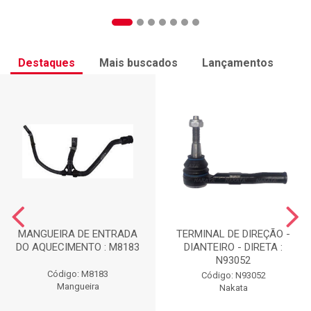
Destaques
Mais buscados
Lançamentos
MANGUEIRA DE ENTRADA
TERMINAL DE DIREÇÃO -
DO AQUECIMENTO : M8183
DIANTEIRO - DIRETA :
N93052
Código: M8183
Código: N93052
Mangueira
Nakata