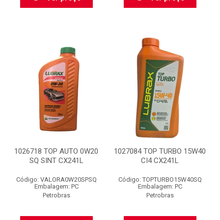
1026718 TOP AUTO 0W20
1027084 TOP TURBO 15W40
SQ SINT CX241L
CI4 CX241L
Código: VALORA0W20SPSQ
Código: TOPTURBO15W40SQ
Embalagem: PC
Embalagem: PC
Petrobras
Petrobras