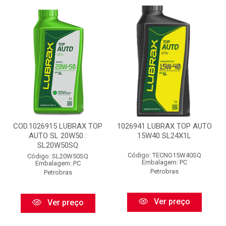
COD.1026915 LUBRAX TOP
1026941 LUBRAX TOP AUTO
AUTO SL 20W50 :
15W40 SL24X1L
SL20W50SQ
Código: TECNO15W40SQ
Código: SL20W50SQ
Embalagem: PC
Embalagem: PC
Petrobras
Petrobras
Ver preço
Ver preço