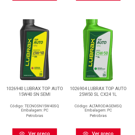
1026940 LUBRAX TOP AUTO
1026904 LUBRAX TOP AUTO
15W40 SN SEMI
25W50 SL CX24 1L
Código: TECNOSN15W40SQ
Código: ALTARODAGEMSQ
Embalagem: PC
Embalagem: PC
Petrobras
Petrobras
Ver preço
Ver preço