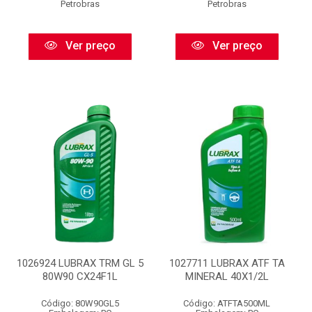
Petrobras
Petrobras
Ver preço
Ver preço
1026924 LUBRAX TRM GL 5
1027711 LUBRAX ATF TA
80W90 CX24F1L
MINERAL 40X1/2L
Código: 80W90GL5
Código: ATFTA500ML