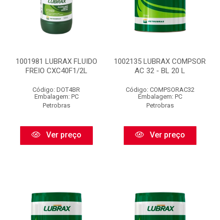
1001981 LUBRAX FLUIDO
1002135 LUBRAX COMPSOR
FREIO CXC40F1/2L
AC 32 - BL 20 L
Código: DOT4BR
Código: COMPSORAC32
Embalagem: PC
Embalagem: PC
Petrobras
Petrobras
Ver preço
Ver preço