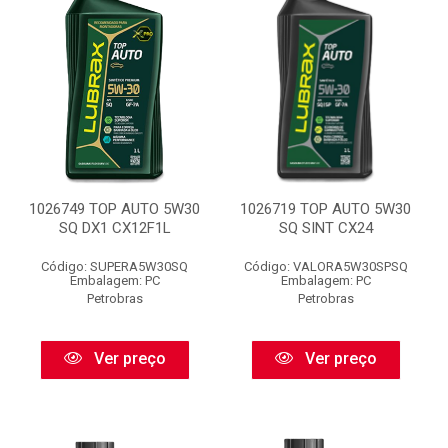
1026749 TOP AUTO 5W30
1026719 TOP AUTO 5W30
SQ DX1 CX12F1L
SQ SINT CX24
Código: SUPERA5W30SQ
Código: VALORA5W30SPSQ
Embalagem: PC
Embalagem: PC
Petrobras
Petrobras
Ver preço
Ver preço