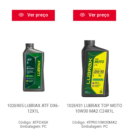
Ver preço
Ver preço
1026905 LUBRAX ATF DX6-
1026931 LUBRAX TOP MOTO
12X1L
10W30 MA2 C24X1L
Código: ATFDX6X
Código: 4TPRO10W30MA2
Embalagem: PC
Embalagem: PC