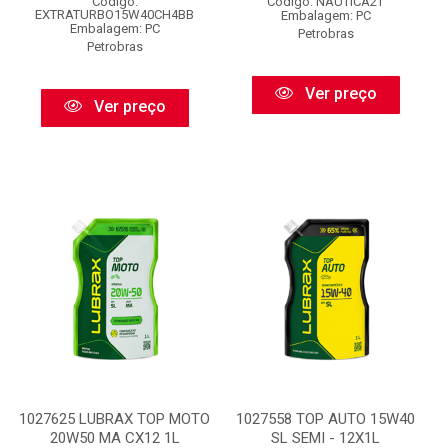
Código:
Código: NAUTICA2T
EXTRATURBO15W40CH4BB
Embalagem: PC
Embalagem: PC
Petrobras
Petrobras
Ver preço
Ver preço
1027625 LUBRAX TOP MOTO
1027558 TOP AUTO 15W40
20W50 MA CX12 1L
SL SEMI - 12X1L