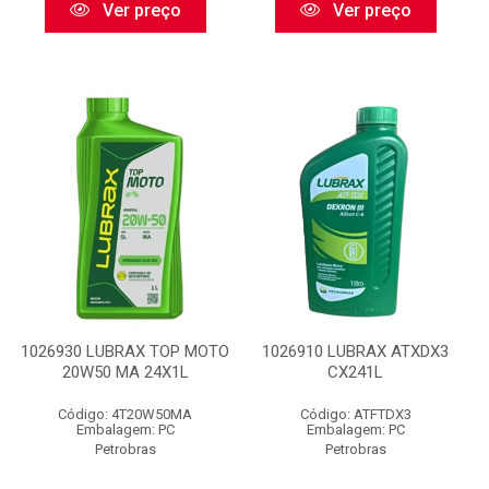
Ver preço
Ver preço
1026930 LUBRAX TOP MOTO
1026910 LUBRAX ATXDX3
20W50 MA 24X1L
CX241L
Código: 4T20W50MA
Código: ATFTDX3
Embalagem: PC
Embalagem: PC
Petrobras
Petrobras