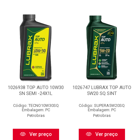
1026938 TOP AUTO 10W30
1026747 LUBRAX TOP AUTO
SN SEMI -24X1L
5W20 SQ SINT
Código: TECNO10W30SQ
Código: SUPERA5W20SQ
Embalagem: PC
Embalagem: PC
Petrobras
Petrobras
Ver preço
Ver preço