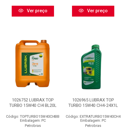
Ver preço
Ver preço
1026752 LUBRAX TOP
1026965 LUBRAX TOP
TURBO 15W40 CI4 BL20L
TURBO 15W40 CH4-24X1L
Código: TOPTURBO15W40CI4BB
Código: EXTRATURBO15W40CH4
Embalagem: PC
Embalagem: PC
Petrobras
Petrobras