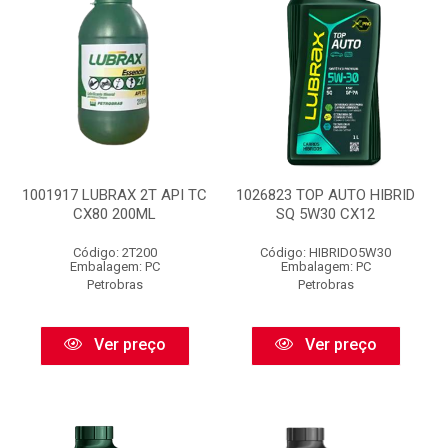
1001917 LUBRAX 2T API TC
1026823 TOP AUTO HIBRID
CX80 200ML
SQ 5W30 CX12
Código: 2T200
Código: HIBRIDO5W30
Embalagem: PC
Embalagem: PC
Petrobras
Petrobras
Ver preço
Ver preço