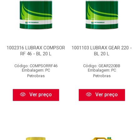
1002316 LUBRAX COMPSOR
1001103 LUBRAX GEAR 220 -
RF 46 - BL 20 L
BL 20 L
Código: COMPSORRF46
Código: GEAR220BB
Embalagem: PC
Embalagem: PC
Petrobras
Petrobras
Ver preço
Ver preço