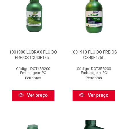
1001980 LUBRAX FLUIDO
1001910 FLUIDO FREIOS
FREIOS CX40F1/5L
CX40F1/5L
Código: DOT4BR200
Código: DOT3BR200
Embalagem: PC
Embalagem: PC
Petrobras
Petrobras
Ver preço
Ver preço