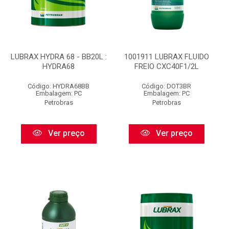
LUBRAX HYDRA 68 - BB20L :
1001911 LUBRAX FLUIDO
HYDRA68
FREIO CXC40F1/2L
Código: HYDRA68BB
Código: DOT3BR
Embalagem: PC
Embalagem: PC
Petrobras
Petrobras
Ver preço
Ver preço