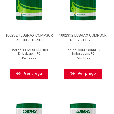
1002324 LUBRAX COMPSOR
1002312 LUBRAX COMPSOR
RF 100 - BL 20 L
RF 32 - BL 20 L
Código: COMPSORRF100
Código: COMPSORRF32
Embalagem: PC
Embalagem: PC
Petrobras
Petrobras
Ver preço
Ver preço