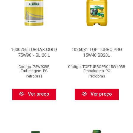
1000250 LUBRAX GOLD
1025081 TOP TURBO PRO
75W90 - BL 20 L
15W40 BB20L
Código: 75W90BB
Código: TOPTURBOPRO15W40BB
Embalagem: PC
Embalagem: PC
Petrobras
Petrobras
Ver preço
Ver preço