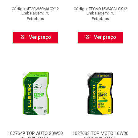
Código: 4T20W50MACX12
Código: TECNO15W40SLCX12
Embalagem: PC
Embalagem: PC
Petrobras
Petrobras
Ver preço
Ver preço
1027649 TOP AUTO 20W50
1027633 TOP MOTO 10W30