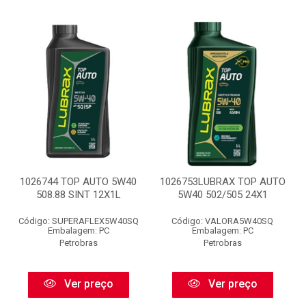
1026744 TOP AUTO 5W40
1026753LUBRAX TOP AUTO
508.88 SINT 12X1L
5W40 502/505 24X1
Código: SUPERAFLEX5W40SQ
Código: VALORA5W40SQ
Embalagem: PC
Embalagem: PC
Petrobras
Petrobras
Ver preço
Ver preço