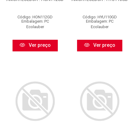
Código: HON112GD
Código: HYU110GD
Embalagem: PC
Embalagem: PC
Ecolauber
Ecolauber
Ver preço
Ver preço