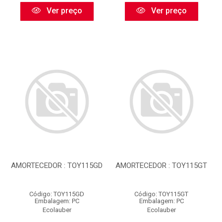
Ver preço
Ver preço
AMORTECEDOR : TOY115GD
AMORTECEDOR : TOY115GT
Código: TOY115GD
Código: TOY115GT
Embalagem: PC
Embalagem: PC
Ecolauber
Ecolauber