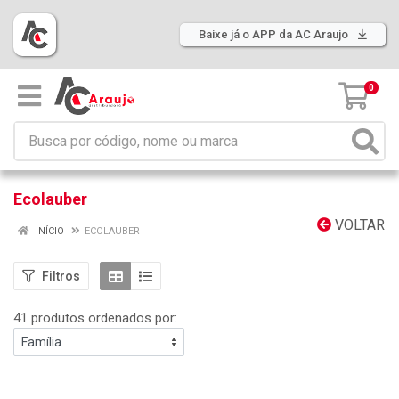
Baixe já o APP da AC Araujo
0
Ecolauber
VOLTAR
INÍCIO
ECOLAUBER
Filtros
41 produtos ordenados por: