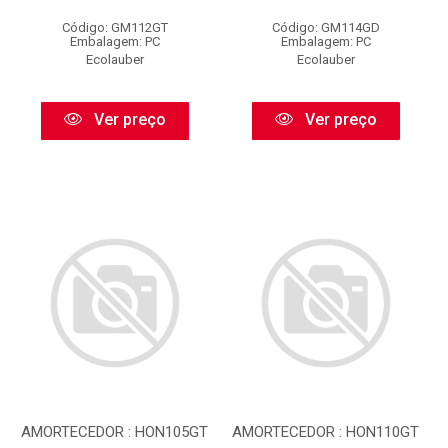
Código: GM112GT
Código: GM114GD
Embalagem: PC
Embalagem: PC
Ecolauber
Ecolauber
Ver preço
Ver preço
AMORTECEDOR : HON105GT
AMORTECEDOR : HON110GT