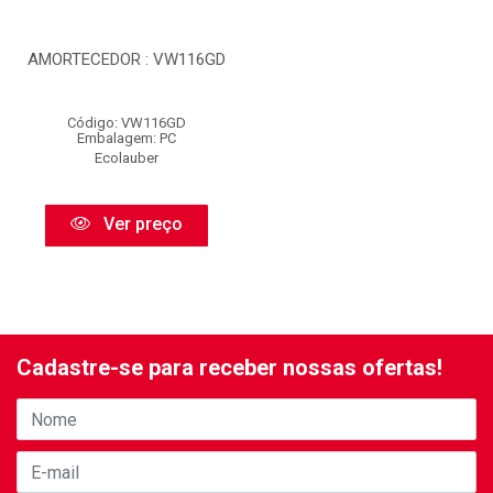
AMORTECEDOR : VW116GD
Código: VW116GD
Embalagem: PC
Ecolauber
Ver preço
Cadastre-se para receber nossas ofertas!