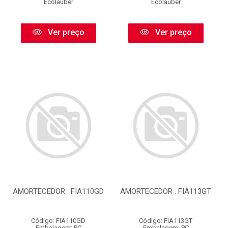
Ecolauber
Ecolauber
Ver preço
Ver preço
AMORTECEDOR : FIA110GD
AMORTECEDOR : FIA113GT
Código: FIA110GD
Código: FIA113GT
Embalagem: PC
Embalagem: PC