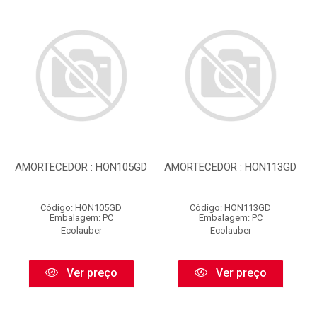
AMORTECEDOR : HON105GD
AMORTECEDOR : HON113GD
Código: HON105GD
Código: HON113GD
Embalagem: PC
Embalagem: PC
Ecolauber
Ecolauber
Ver preço
Ver preço