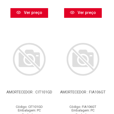
Ver preço
Ver preço
AMORTECEDOR : CIT101GD
AMORTECEDOR : FIA106GT
Código: CIT101GD
Código: FIA106GT
Embalagem: PC
Embalagem: PC