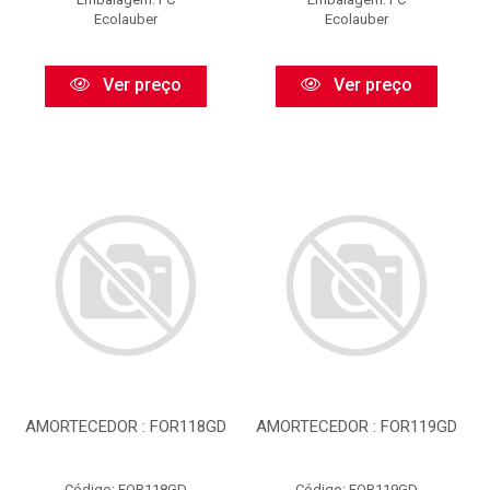
Ecolauber
Ecolauber
Ver preço
Ver preço
AMORTECEDOR : FOR118GD
AMORTECEDOR : FOR119GD
Código: FOR118GD
Código: FOR119GD