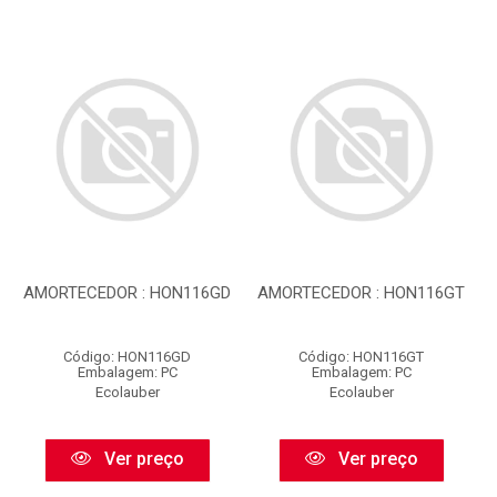
AMORTECEDOR : HON116GD
AMORTECEDOR : HON116GT
Código: HON116GD
Código: HON116GT
Embalagem: PC
Embalagem: PC
Ecolauber
Ecolauber
Ver preço
Ver preço