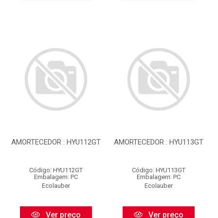
AMORTECEDOR : HYU112GT
AMORTECEDOR : HYU113GT
Código: HYU112GT
Código: HYU113GT
Embalagem: PC
Embalagem: PC
Ecolauber
Ecolauber
Ver preço
Ver preço