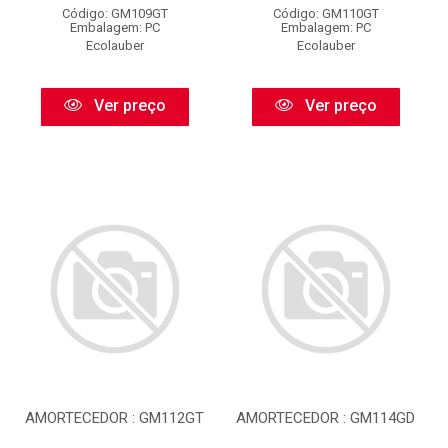
Código: GM109GT
Código: GM110GT
Embalagem: PC
Embalagem: PC
Ecolauber
Ecolauber
Ver preço
Ver preço
AMORTECEDOR : GM112GT
AMORTECEDOR : GM114GD