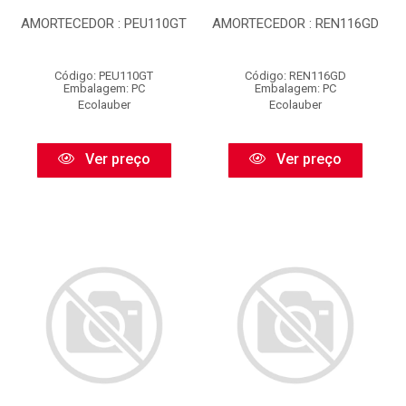
AMORTECEDOR : PEU110GT
AMORTECEDOR : REN116GD
Código: PEU110GT
Código: REN116GD
Embalagem: PC
Embalagem: PC
Ecolauber
Ecolauber
Ver preço
Ver preço