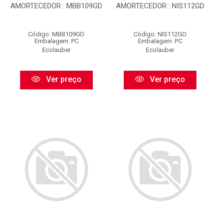
AMORTECEDOR : MBB109GD
AMORTECEDOR : NIS112GD
Código: MBB109GD
Código: NIS112GD
Embalagem: PC
Embalagem: PC
Ecolauber
Ecolauber
Ver preço
Ver preço