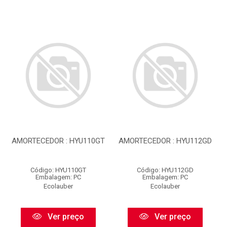
AMORTECEDOR : HYU110GT
AMORTECEDOR : HYU112GD
Código: HYU110GT
Código: HYU112GD
Embalagem: PC
Embalagem: PC
Ecolauber
Ecolauber
Ver preço
Ver preço