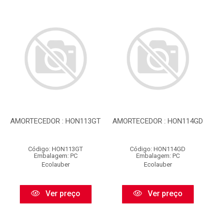
AMORTECEDOR : HON113GT
AMORTECEDOR : HON114GD
Código: HON113GT
Código: HON114GD
Embalagem: PC
Embalagem: PC
Ecolauber
Ecolauber
Ver preço
Ver preço