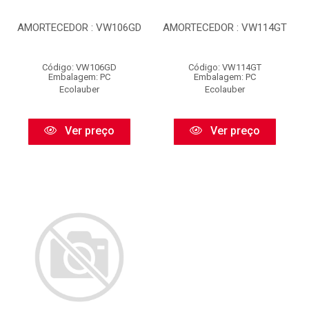
AMORTECEDOR : VW106GD
AMORTECEDOR : VW114GT
Código: VW106GD
Código: VW114GT
Embalagem: PC
Embalagem: PC
Ecolauber
Ecolauber
Ver preço
Ver preço