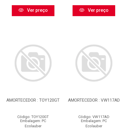
Ver preço
Ver preço
AMORTECEDOR : TOY120GT
AMORTECEDOR : VW117AD
Código: TOY120GT
Código: VW117AD
Embalagem: PC
Embalagem: PC
Ecolauber
Ecolauber