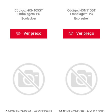
Código: HON105GT
Código: HON110GT
Embalagem: PC
Embalagem: PC
Ecolauber
Ecolauber
Ver preço
Ver preço
AMORTECEDOR : HON112GD
AMORTECEDOR : HYU110GD