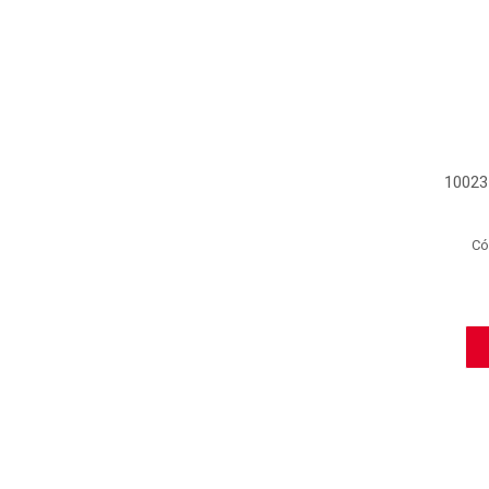
1002
Có