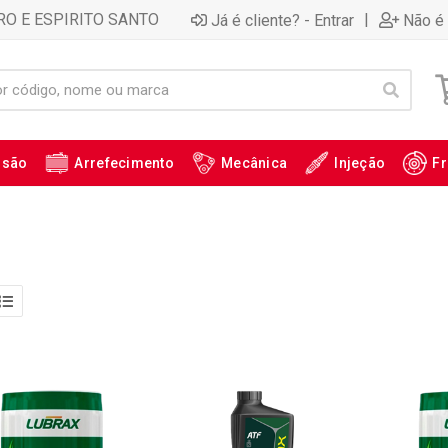
RO E ESPIRITO SANTO
|
Já é cliente? - Entrar
Não é 
ssão
Arrefecimento
Mecânica
Injeção
Fr