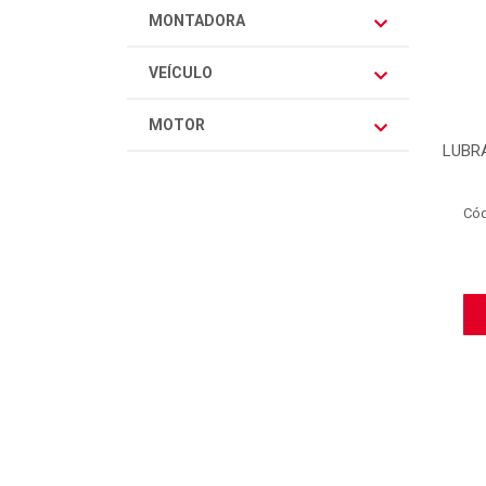
MONTADORA
VEÍCULO
MOTOR
LUBR
Có