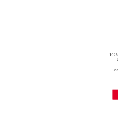
1026
Có