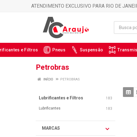
ATENDIMENTO EXCLUSIVO PARA RIO DE JANEI
rificantes e Filtros
Pneus
Suspensão
Transmi
Petrobras
INÍCIO
PETROBRAS
Lubrificantes e Filtros
183
Lubrificantes
183
MARCAS