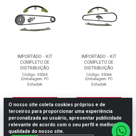
IMPORTADO - KIT
IMPORTADO - KIT
COMPLETO DE
COMPLETO DE
DISTRIBUIÇÃO
DISTRIBUIÇÃO
Código: 35065
Código: 35066
Embalagem: PC
Embalagem: PC
Schadek
Schadek
Ver preço
Ver preço
O nosso site coleta cookies próprios e de
terceiros para proporcionar uma experiência
personalizada ao usuário, apresentar publicidade
relevante de acordo com o seu perfil e melhorar a
qualidade do nosso site.