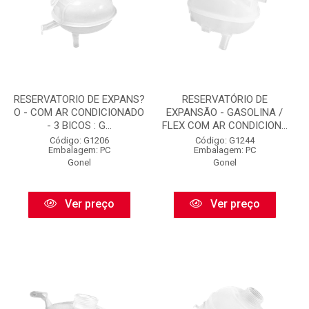
RESERVATORIO DE EXPANS?
RESERVATÓRIO DE
O - COM AR CONDICIONADO
EXPANSÃO - GASOLINA /
- 3 BICOS : G...
FLEX COM AR CONDICION...
Código: G1206
Código: G1244
Embalagem: PC
Embalagem: PC
Gonel
Gonel
Ver preço
Ver preço