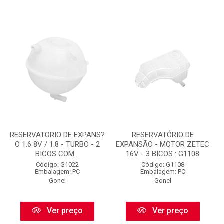
RESERVATORIO DE EXPANS?
RESERVATÓRIO DE
O 1.6 8V / 1.8 - TURBO - 2
EXPANSÃO - MOTOR ZETEC
BICOS COM...
16V - 3 BICOS : G1108
Código: G1022
Código: G1108
Embalagem: PC
Embalagem: PC
Gonel
Gonel
Ver preço
Ver preço