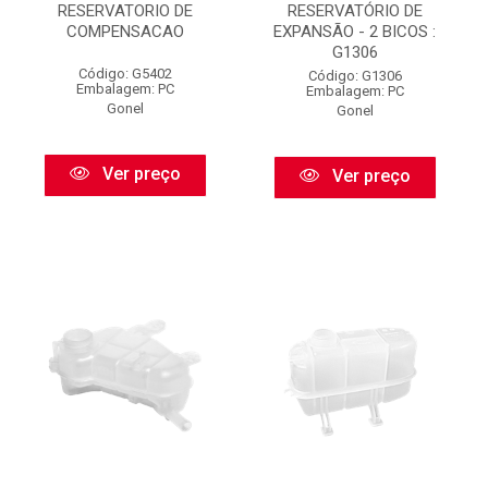
RESERVATORIO DE
RESERVATÓRIO DE
COMPENSACAO
EXPANSÃO - 2 BICOS :
G1306
Código: G5402
Código: G1306
Embalagem: PC
Embalagem: PC
Gonel
Gonel
Ver preço
Ver preço