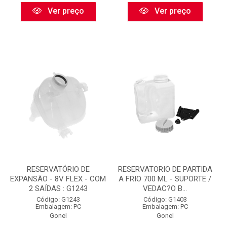
Ver preço
Ver preço
RESERVATÓRIO DE
RESERVATORIO DE PARTIDA
EXPANSÃO - 8V FLEX - COM
A FRIO 700 ML - SUPORTE /
2 SAÍDAS : G1243
VEDAC?O B...
Código: G1243
Código: G1403
Embalagem: PC
Embalagem: PC
Gonel
Gonel