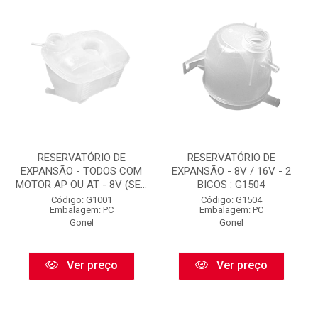
RESERVATÓRIO DE
RESERVATÓRIO DE
EXPANSÃO - TODOS COM
EXPANSÃO - 8V / 16V - 2
MOTOR AP OU AT - 8V (SE...
BICOS : G1504
Código: G1001
Código: G1504
Embalagem: PC
Embalagem: PC
Gonel
Gonel
Ver preço
Ver preço