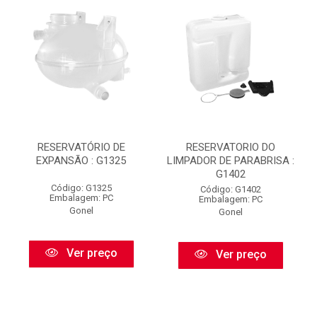
RESERVATÓRIO DE
RESERVATORIO DO
EXPANSÃO : G1325
LIMPADOR DE PARABRISA :
G1402
Código: G1325
Código: G1402
Embalagem: PC
Embalagem: PC
Gonel
Gonel
Ver preço
Ver preço