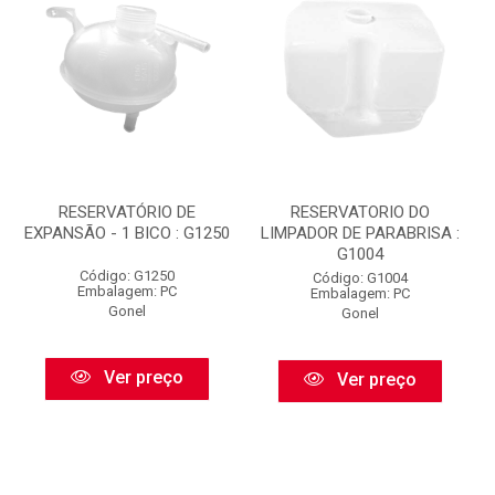
RESERVATÓRIO DE
RESERVATORIO DO
EXPANSÃO - 1 BICO : G1250
LIMPADOR DE PARABRISA :
G1004
Código: G1250
Código: G1004
Embalagem: PC
Embalagem: PC
Gonel
Gonel
Ver preço
Ver preço