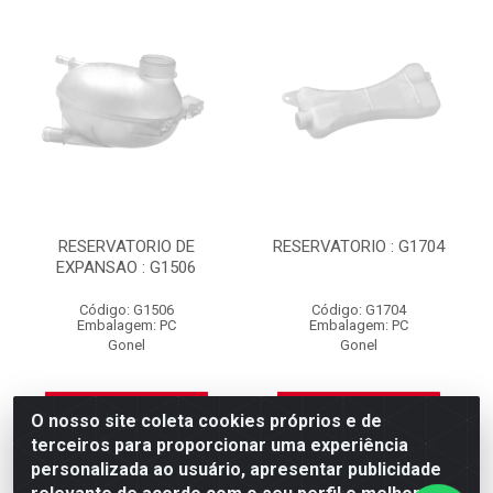
RESERVATORIO DE
RESERVATORIO : G1704
EXPANSAO : G1506
Código: G1506
Código: G1704
Embalagem: PC
Embalagem: PC
Gonel
Gonel
Ver preço
Ver preço
O nosso site coleta cookies próprios e de
terceiros para proporcionar uma experiência
personalizada ao usuário, apresentar publicidade