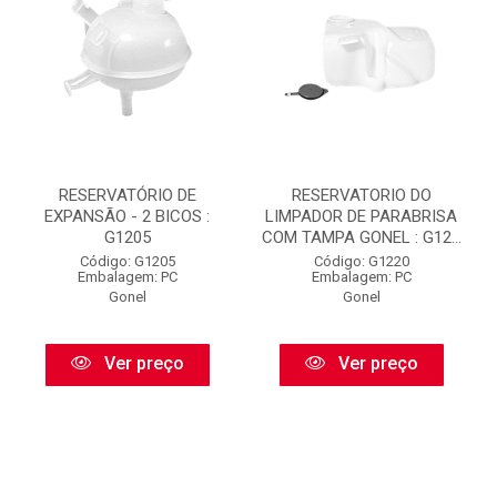
RESERVATÓRIO DE
RESERVATORIO DO
EXPANSÃO - 2 BICOS :
LIMPADOR DE PARABRISA
G1205
COM TAMPA GONEL : G12...
Código: G1205
Código: G1220
Embalagem: PC
Embalagem: PC
Gonel
Gonel
Ver preço
Ver preço