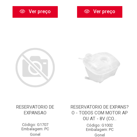
Ver preço
Ver preço
RESERVATORIO DE
RESERVATORIO DE EXPANS?
EXPANSAO
O - TODOS COM MOTOR AP
OU AT - 8V (CO...
Código: G1707
Código: G1002
Embalagem: PC
Embalagem: PC
Gonel
Gonel