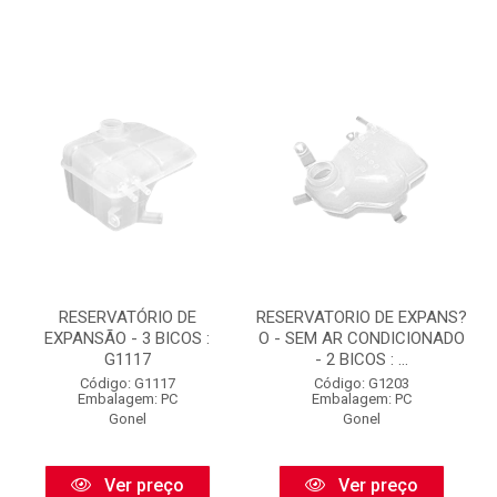
RESERVATÓRIO DE
RESERVATORIO DE EXPANS?
EXPANSÃO - 3 BICOS :
O - SEM AR CONDICIONADO
G1117
- 2 BICOS : ...
Código: G1117
Código: G1203
Embalagem: PC
Embalagem: PC
Gonel
Gonel
Ver preço
Ver preço