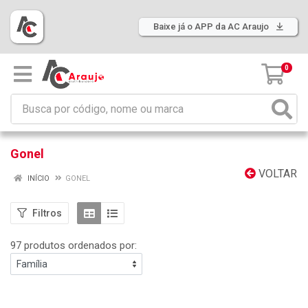
Baixe já o APP da AC Araujo
0
Gonel
VOLTAR
INÍCIO
GONEL
Filtros
97 produtos ordenados por: