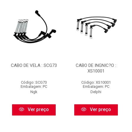
CABO DE VELA : SCG73
CABO DE INGNIC?O :
XS10001
Código: SCG73
Código: XS10001
Embalagem: PC
Embalagem: PC
Ngk
Delphi
Ver preço
Ver preço