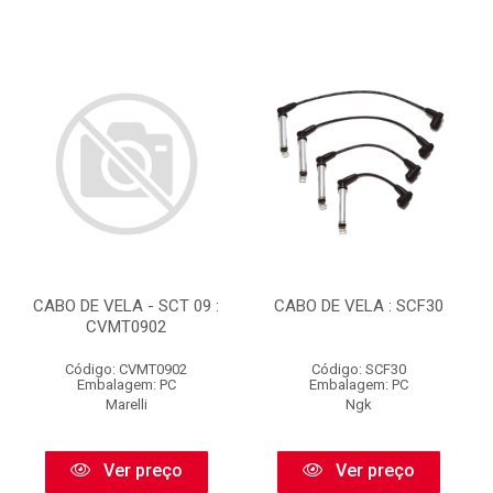
CABO DE VELA - SCT 09 :
CABO DE VELA : SCF30
CVMT0902
Código: CVMT0902
Código: SCF30
Embalagem: PC
Embalagem: PC
Marelli
Ngk
Ver preço
Ver preço