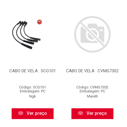
CABO DE VELA : SCG101
CABO DE VELA : CVMG7302
Código: SCG101
Código: CVMG7302
Embalagem: PC
Embalagem: PC
Ngk
Marelli
Ver preço
Ver preço