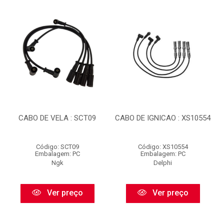
CABO DE VELA : SCT09
CABO DE IGNICAO : XS10554
Código: SCT09
Código: XS10554
Embalagem: PC
Embalagem: PC
Ngk
Delphi
Ver preço
Ver preço