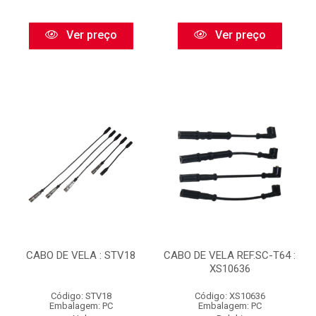
Ver preço
Ver preço
CABO DE VELA : STV18
CABO DE VELA REF.SC-T64 :
XS10636
Código: STV18
Código: XS10636
Embalagem: PC
Embalagem: PC