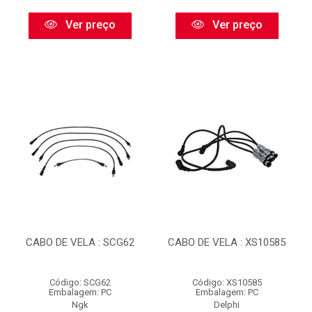
Ver preço
Ver preço
CABO DE VELA : SCG62
CABO DE VELA : XS10585
Código: SCG62
Código: XS10585
Embalagem: PC
Embalagem: PC
Ngk
Delphi