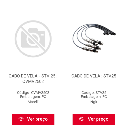
CABO DE VELA - STV 25 :
CABO DE VELA : STV25
CVMV2502
Código: CVMV2502
Código: STV25
Embalagem: PC
Embalagem: PC
Marelli
Ngk
Ver preço
Ver preço