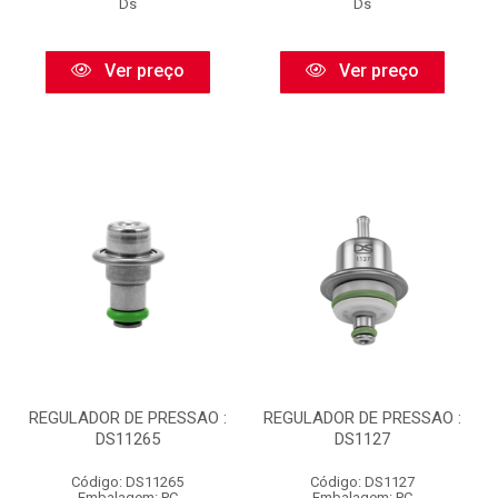
Ds
Ds
Ver preço
Ver preço
REGULADOR DE PRESSAO :
REGULADOR DE PRESSAO :
DS11265
DS1127
Código: DS11265
Código: DS1127
Embalagem: PC
Embalagem: PC