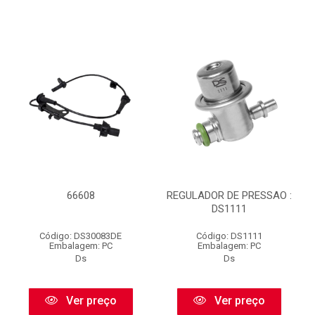
66608
REGULADOR DE PRESSAO :
DS1111
Código: DS30083DE
Código: DS1111
Embalagem: PC
Embalagem: PC
Ds
Ds
Ver preço
Ver preço