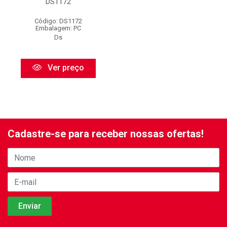
DS1172
Código: DS1172
Embalagem: PC
Ds
Ver preço
Cadastre-se para receber nossas ofertas!