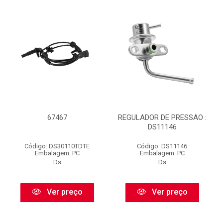
67467
REGULADOR DE PRESSAO :
DS11146
Código: DS30110TDTE
Código: DS11146
Embalagem: PC
Embalagem: PC
Ds
Ds
Ver preço
Ver preço