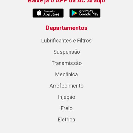
Baixe já o APP da AC Araujo
Departamentos
Lubrificantes e Filtros
Suspensão
Transmissão
Mecânica
Arrefecimento
Injeção
Freio
Eletrica