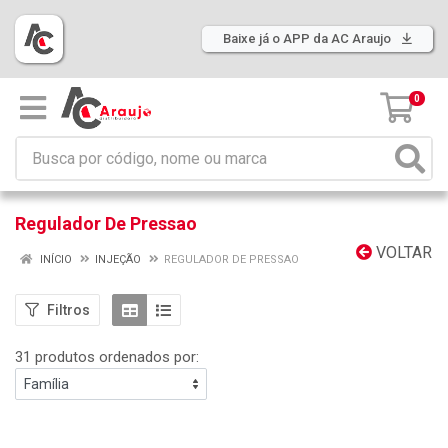
Baixe já o APP da AC Araujo
0
Regulador De Pressao
VOLTAR
INÍCIO
INJEÇÃO
REGULADOR DE PRESSAO
Filtros
31 produtos ordenados por: