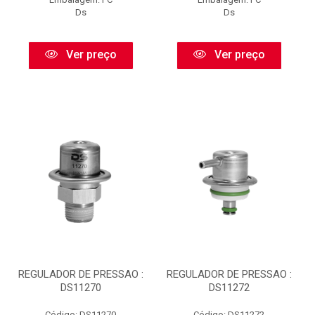
Ds
Ds
Ver preço
Ver preço
REGULADOR DE PRESSAO :
REGULADOR DE PRESSAO :
DS11270
DS11272
Código: DS11270
Código: DS11272