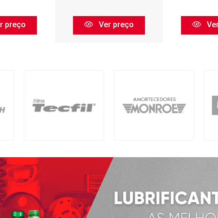
r preço
Ver preço
Ver