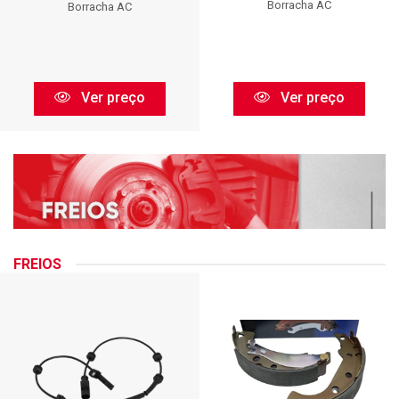
Borracha AC
Borracha AC
Ver preço
Ver preço
FREIOS