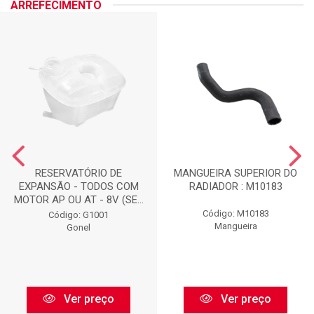
ARREFECIMENTO
RESERVATÓRIO DE
MANGUEIRA SUPERIOR DO
EXPANSÃO - TODOS COM
RADIADOR : M10183
MOTOR AP OU AT - 8V (SE...
Código: M10183
Código: G1001
Mangueira
Gonel
Ver preço
Ver preço