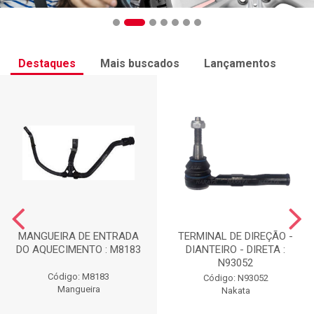
Destaques
Mais buscados
Lançamentos
MANGUEIRA DE ENTRADA
TERMINAL DE DIREÇÃO -
DO AQUECIMENTO : M8183
DIANTEIRO - DIRETA :
N93052
Código: M8183
Código: N93052
Mangueira
Nakata