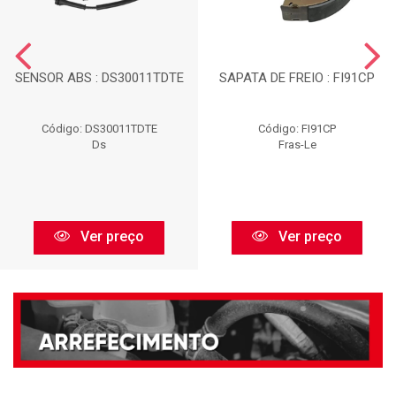
SENSOR ABS : DS30011TDTE
SAPATA DE FREIO : FI91CP
Código: DS30011TDTE
Código: FI91CP
Ds
Fras-Le
Ver preço
Ver preço