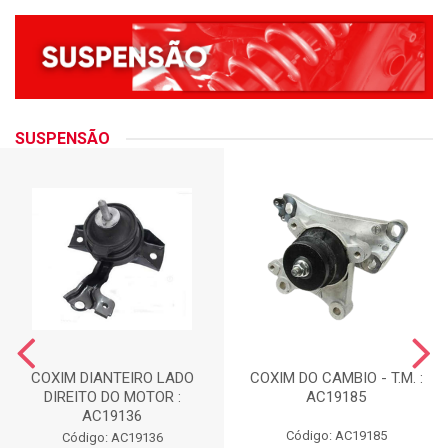
SUSPENSÃO
COXIM DIANTEIRO LADO
COXIM DO CAMBIO - T.M. :
DIREITO DO MOTOR :
AC19185
AC19136
Código: AC19185
Código: AC19136