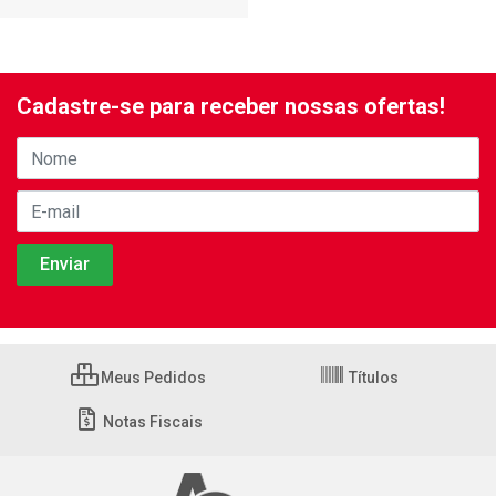
Cadastre-se para receber nossas ofertas!
Meus Pedidos
Títulos
Notas Fiscais