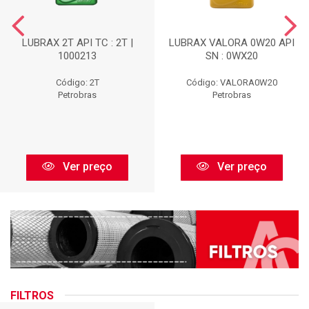
LUBRAX 2T API TC : 2T |
LUBRAX VALORA 0W20 API
1000213
SN : 0WX20
Código: 2T
Código: VALORA0W20
Petrobras
Petrobras
Ver preço
Ver preço
FILTROS