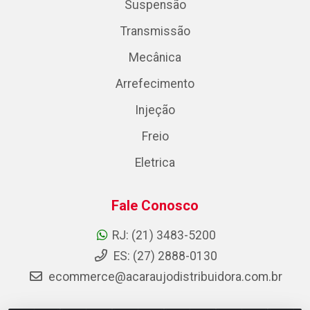
Suspensão
Transmissão
Mecânica
Arrefecimento
Injeção
Freio
Eletrica
Fale Conosco
RJ: (21) 3483-5200
ES: (27) 2888-0130
ecommerce@acaraujodistribuidora.com.br