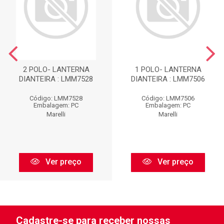
2 POLO- LANTERNA
1 POLO- LANTERNA
DIANTEIRA : LMM7528
DIANTEIRA : LMM7506
Código: LMM7528
Código: LMM7506
Embalagem: PC
Embalagem: PC
Marelli
Marelli
Ver preço
Ver preço
Cadastre-se para receber nossas