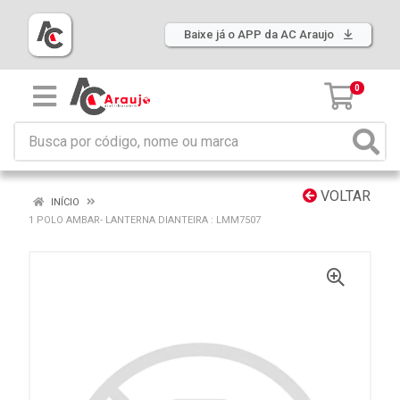
Baixe já o APP da AC Araujo
0
VOLTAR
INÍCIO
1 POLO AMBAR- LANTERNA DIANTEIRA : LMM7507