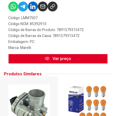
Código: LMM7507
Código NCM: 85392910
Código de Barras do Produto: 7891579315472
Código de Barras da Caixa: 7891579315472
Embalagem: PC
Marca:
Marelli
Ver preço
Produtos Similares