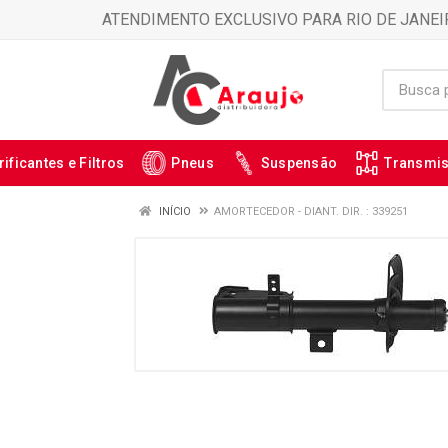
ATENDIMENTO EXCLUSIVO PARA RIO DE JANEI
rificantes e Filtros
Pneus
Suspensão
Transmi
INÍCIO
AMORTECEDOR - DIANT. DIR. : 339251