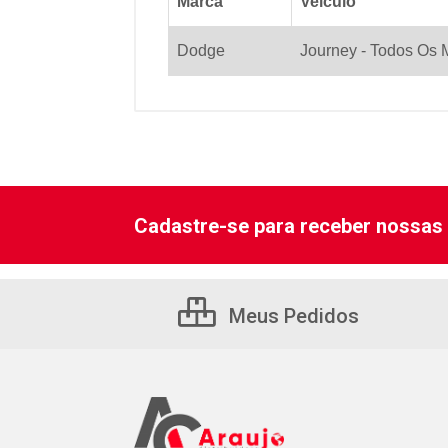
Marca
Veiculo
Dodge
Journey - Todos Os M
Cadastre-se para receber nossas 
Meus Pedidos