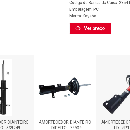
Código de Barras da Caixa: 2864
Embalagem: PC
Marca:
Kayaba
Ver preço
OR DIANTEIRO
AMORTECEDOR DIANTEIRO
AMORTECEDOR
TO : 339249
- DIREITO : 72509
LD : 5P