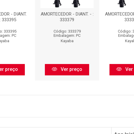
DOR - DIANT.
AMORTECEDOR - DIANT. - :
AMORTECEDOR -
: 333395
333379
3333
o: 333395
Código: 333379
Código: 
agem: PC
Embalagem: PC
Embalag
ayaba
Kayaba
Kaya
er preço
Ver preço
Ver