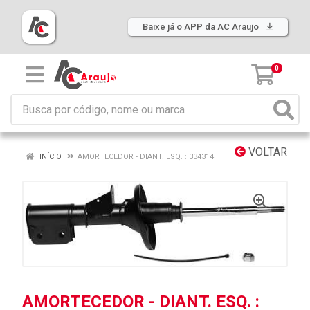
Baixe já o APP da AC Araujo
0
VOLTAR
INÍCIO
AMORTECEDOR - DIANT. ESQ. : 334314
AMORTECEDOR - DIANT. ESQ. :