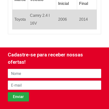
Inicial
Final
Camry 2.4 I
Toyota
2006
2014
16V
Cadastre-se para receber nossas
ofertas!