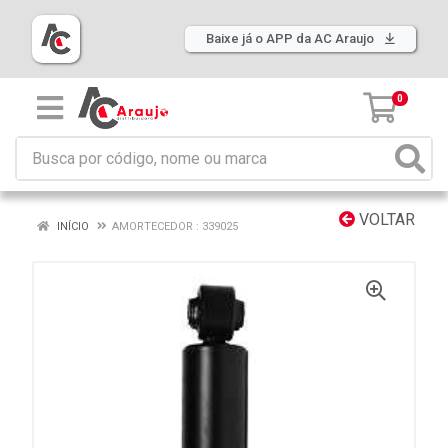
Baixe já o APP da AC Araujo
0
VOLTAR
INÍCIO
AMORTECEDOR : 339025