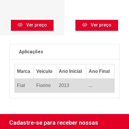
Ver preço
Ver preço
Aplicações
Marca
Veiculo
Ano Inicial
Ano Final
Fiat
Fiorino
2013
...
Cadastre-se para receber nossas