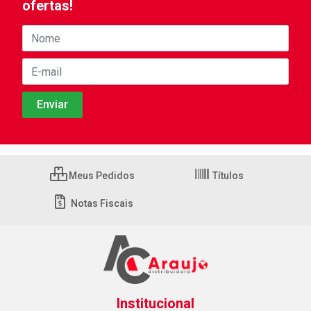
ofertas!
Meus Pedidos
Títulos
Notas Fiscais
Institucional