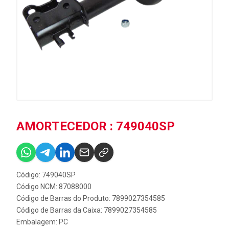
AMORTECEDOR : 749040SP
Código: 749040SP
Código NCM: 87088000
Código de Barras do Produto: 7899027354585
Código de Barras da Caixa: 7899027354585
Embalagem: PC