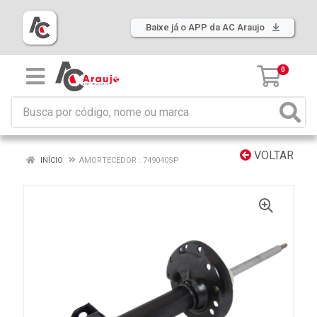
Baixe já o APP da AC Araujo
0
VOLTAR
INÍCIO
AMORTECEDOR : 749040SP