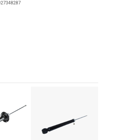
9027348287