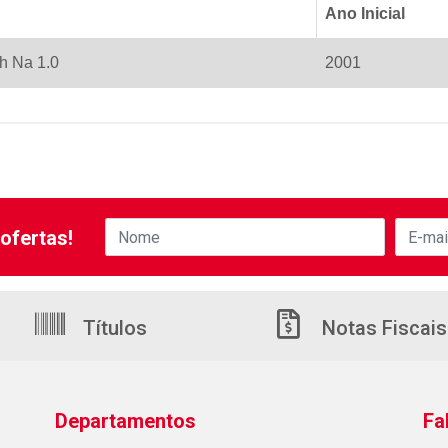
Ano Inicial
h Na 1.0
2001
ofertas!
Títulos
Notas Fiscais
Departamentos
Fa