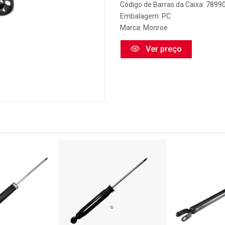
Código de Barras da Caixa: 789
Embalagem: PC
Marca:
Monroe
Ver preço