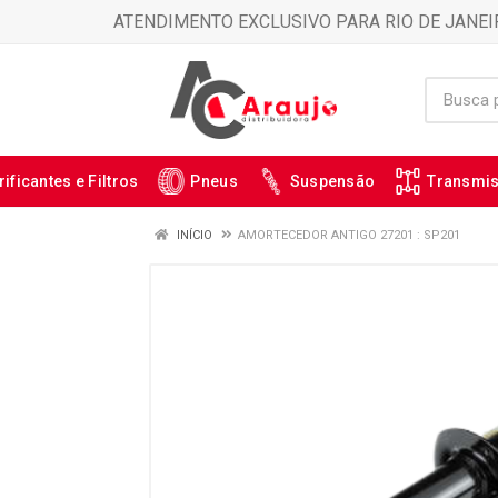
ATENDIMENTO EXCLUSIVO PARA RIO DE JANEI
rificantes e Filtros
Pneus
Suspensão
Transmi
INÍCIO
AMORTECEDOR ANTIGO 27201 : SP201