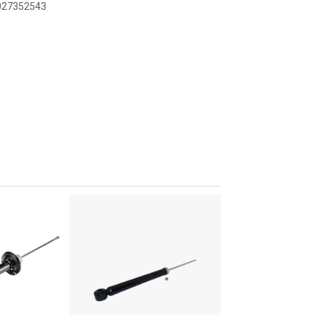
9027352543