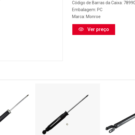
Código de Barras da Caixa: 789
Embalagem: PC
Marca:
Monroe
Ver preço