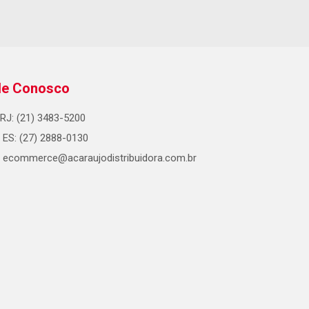
le Conosco
RJ: (21) 3483-5200
ES: (27) 2888-0130
ecommerce@acaraujodistribuidora.com.br