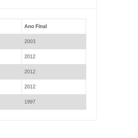
Ano Final
2003
2012
2012
2012
1997