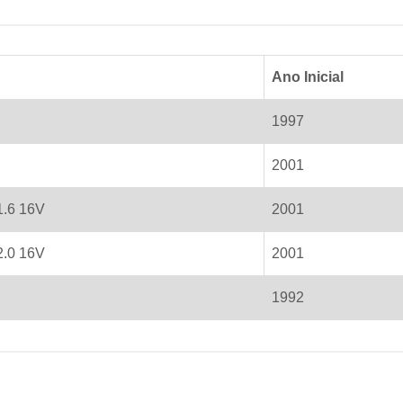
Ano Inicial
1997
2001
1.6 16V
2001
2.0 16V
2001
1992