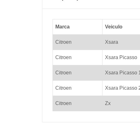
Marca
Veiculo
Citroen
Xsara
Citroen
Xsara Picasso
Citroen
Xsara Picasso 
Citroen
Xsara Picasso 
Citroen
Zx