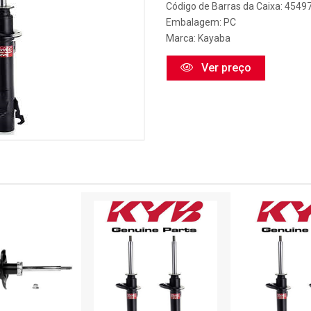
Código de Barras da Caixa: 454
Embalagem: PC
Marca:
Kayaba
Ver preço