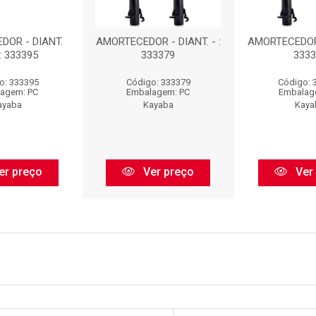
DOR - DIANT.
AMORTECEDOR - DIANT. - :
AMORTECEDOR -
: 333395
333379
3333
o: 333395
Código: 333379
Código: 
agem: PC
Embalagem: PC
Embalag
ayaba
Kayaba
Kaya
er preço
Ver preço
Ver