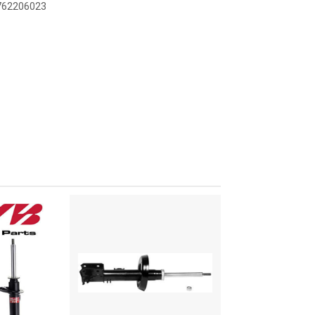
9762206023