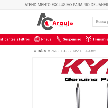
ATENDIMENTO EXCLUSIVO PARA RIO DE JANEI
rificantes e Filtros
Pneus
Suspensão
Transmi
INÍCIO
AMORTECEDOR - DIANT. - : 3330049