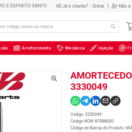
RO E ESPIRITO SANTO
|
Já é cliente? - Entrar
Não é 
ssão
Arrefecimento
Mecânica
Injeção
Fr
AMORTECEDOR 
3330049
Código: 3330049
Código NCM: 87088000
Código de Barras do Produto: 4