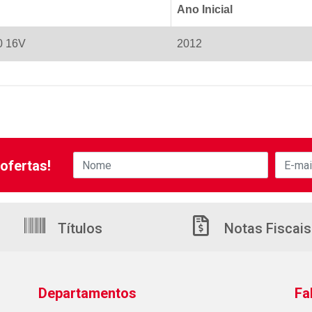
Ano Inicial
.0 16V
2012
ofertas!
Títulos
Notas Fiscais
Departamentos
Fa