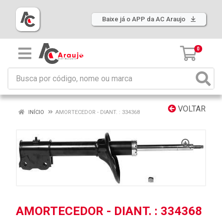
Baixe já o APP da AC Araujo
0
VOLTAR
INÍCIO
AMORTECEDOR - DIANT. : 334368
AMORTECEDOR - DIANT. : 334368