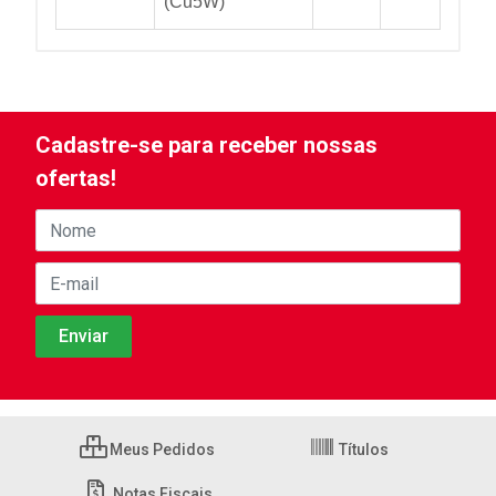
(Cu5W)
Cadastre-se para receber nossas
ofertas!
Meus Pedidos
Títulos
Notas Fiscais