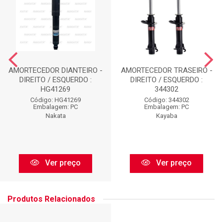
AMORTECEDOR DIANTEIRO -
AMORTECEDOR TRASEIRO -
DIREITO / ESQUERDO :
DIREITO / ESQUERDO :
HG41269
344302
Código: HG41269
Código: 344302
Embalagem: PC
Embalagem: PC
Nakata
Kayaba
Ver preço
Ver preço
Produtos Relacionados