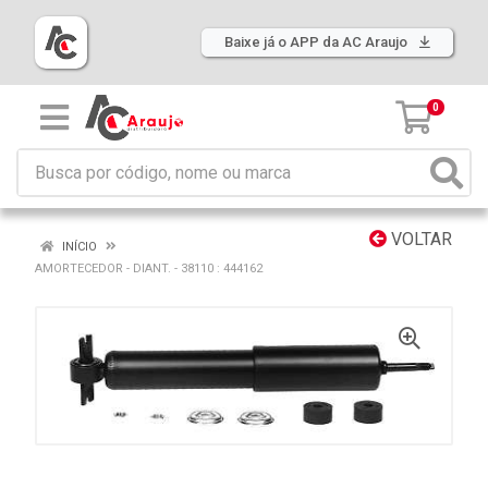
Baixe já o APP da AC Araujo
0
VOLTAR
INÍCIO
AMORTECEDOR - DIANT. - 38110 : 444162