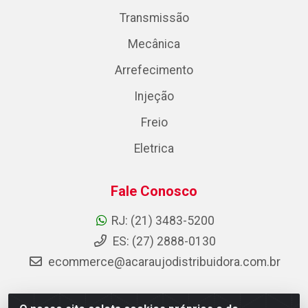
Transmissão
Mecânica
Arrefecimento
Injeção
Freio
Eletrica
Fale Conosco
RJ: (21) 3483-5200
ES: (27) 2888-0130
ecommerce@acaraujodistribuidora.com.br