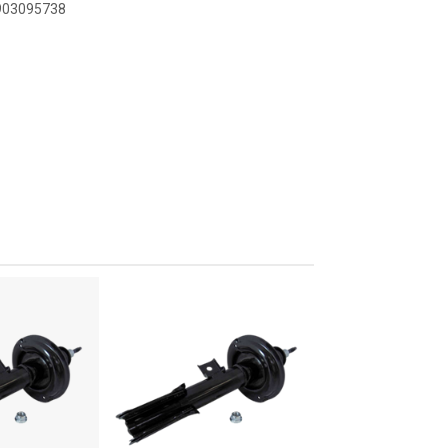
0903095738