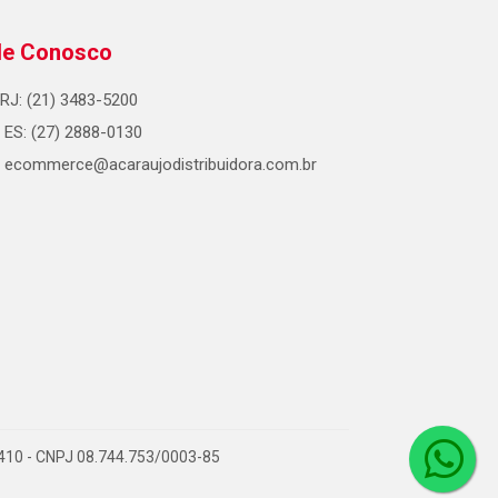
le Conosco
RJ: (21) 3483-5200
ES: (27) 2888-0130
ecommerce@acaraujodistribuidora.com.br
0-410 - CNPJ 08.744.753/0003-85