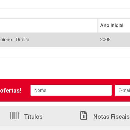
Ano Inicial
nteiro - Direito
2008
ofertas!
Títulos
Notas Fiscais