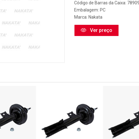
Código de Barras da Caixa: 789
Embalagem: PC
Marca:
Nakata
Ver preço