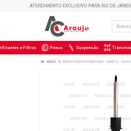
ATENDIMENTO EXCLUSIVO PARA RIO DE JANEI
rificantes e Filtros
Pneus
Suspensão
Transmi
INÍCIO
AMORTECEDOR DIANTEIRO - DIREITO : HG41