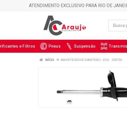
ATENDIMENTO EXCLUSIVO PARA RIO DE JANEI
rificantes e Filtros
Pneus
Suspensão
Transmi
INÍCIO
AMORTECEDOR DIANTEIRO - ESQ : 333736