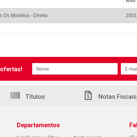
Ano I
s Os Modelos - Direito
2001
ofertas!
Títulos
Notas Fiscais
Departamentos
Fa