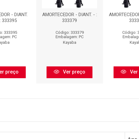
DOR - DIANT.
AMORTECEDOR - DIANT. - :
AMORTECEDOR -
: 333395
333379
3333
o: 333395
Código: 333379
Código: 
agem: PC
Embalagem: PC
Embalag
ayaba
Kayaba
Kaya
er preço
Ver preço
Ver