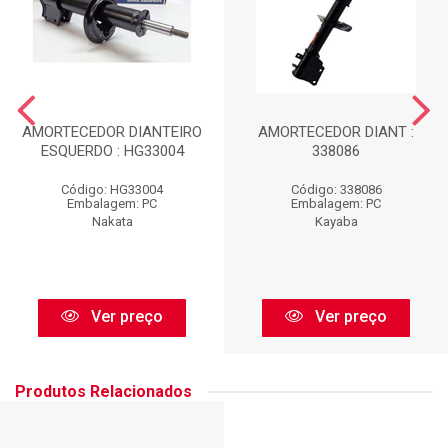
AMORTECEDOR DIANTEIRO
AMORTECEDOR DIANT :
ESQUERDO : HG33004
338086
Código: HG33004
Código: 338086
Embalagem: PC
Embalagem: PC
Nakata
Kayaba
Ver preço
Ver preço
Produtos Relacionados