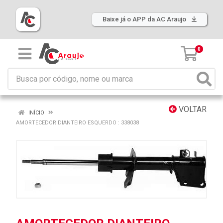
Baixe já o APP da AC Araujo
0
VOLTAR
INÍCIO
AMORTECEDOR DIANTEIRO ESQUERDO : 338038