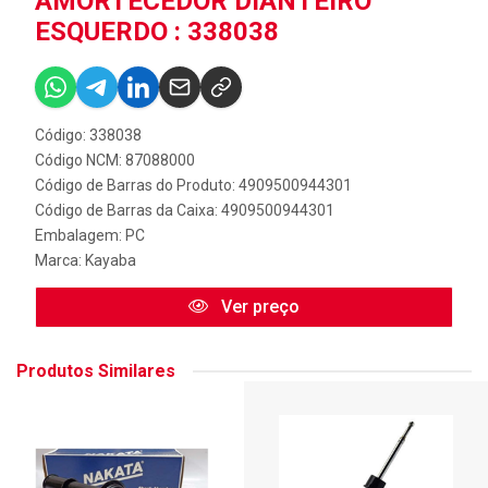
AMORTECEDOR DIANTEIRO
ESQUERDO : 338038
Código: 338038
Código NCM: 87088000
Código de Barras do Produto: 4909500944301
Código de Barras da Caixa: 4909500944301
Embalagem: PC
Marca:
Kayaba
Ver preço
Produtos Similares