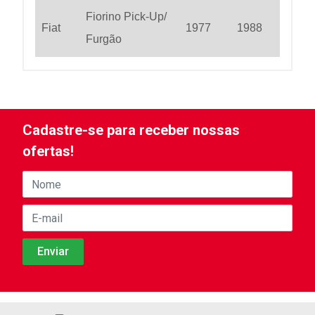
Fiorino Pick-Up/
Fiat
1977
1988
Furgão
Cadastre-se para receber nossas
ofertas!