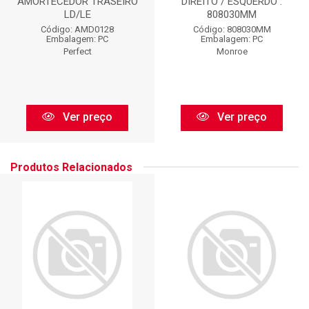
AMORTECEDOR TRASEIRO
DIREITO / ESQUERDO :
LD/LE
808030MM
Código: AMD0128
Código: 808030MM
Embalagem: PC
Embalagem: PC
Perfect
Monroe
Ver preço
Ver preço
Produtos Relacionados