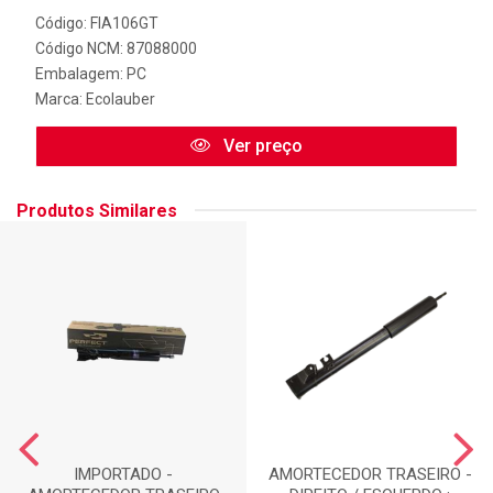
Código: FIA106GT
Código NCM: 87088000
Embalagem: PC
Marca:
Ecolauber
Ver preço
Produtos Similares
IMPORTADO -
AMORTECEDOR TRASEIRO -