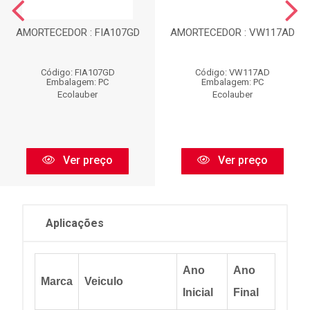
AMORTECEDOR : FIA107GD
AMORTECEDOR : VW117AD
Código: FIA107GD
Código: VW117AD
Embalagem: PC
Embalagem: PC
Ecolauber
Ecolauber
Ver preço
Ver preço
Aplicações
Ano
Ano
Marca
Veiculo
Inicial
Final