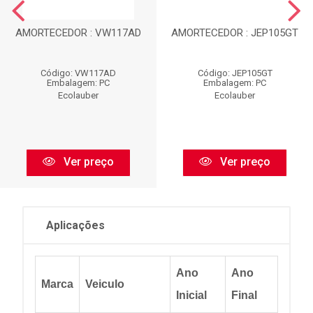
AMORTECEDOR : VW117AD
AMORTECEDOR : JEP105GT
Código: VW117AD
Código: JEP105GT
Embalagem: PC
Embalagem: PC
Ecolauber
Ecolauber
Ver preço
Ver preço
Aplicações
Ano
Ano
Marca
Veiculo
Inicial
Final