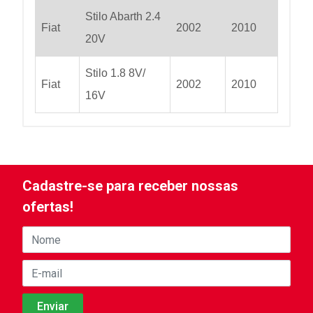
Stilo Abarth 2.4
Fiat
2002
2010
20V
Stilo 1.8 8V/
Fiat
2002
2010
16V
Cadastre-se para receber nossas
ofertas!