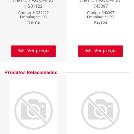
DIREITO / ESQUERDO :
DIREITO / ESQUERDO :
HG31122
343397
Código: HG31122
Código: 343397
Embalagem: PC
Embalagem: PC
Nakata
Kayaba
Ver preço
Ver preço
Produtos Relacionados