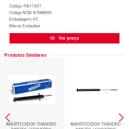
Código: FIA113GT
Código NCM: 87088000
Embalagem: PC
Marca:
Ecolauber
Ver preço
Produtos Similares
AMORTECEDOR TRASEIRO -
AMORTECEDOR TRASEIRO -