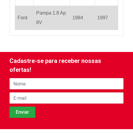
Pampa 1.8 Ap
Ford
1984
1997
8V
Cadastre-se para receber nossas
ofertas!