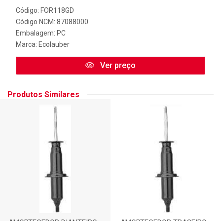
Código: FOR118GD
Código NCM: 87088000
Embalagem: PC
Marca:
Ecolauber
Ver preço
Produtos Similares