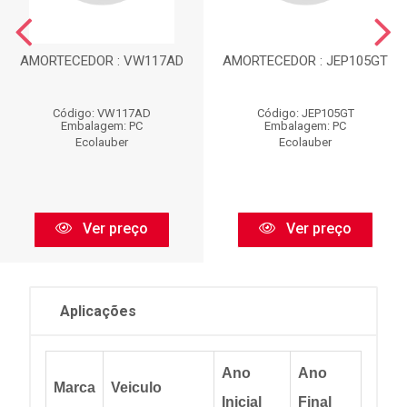
AMORTECEDOR : VW117AD
AMORTECEDOR : JEP105GT
Código: VW117AD
Código: JEP105GT
Embalagem: PC
Embalagem: PC
Ecolauber
Ecolauber
Ver preço
Ver preço
Aplicações
Ano
Ano
Marca
Veiculo
Inicial
Final