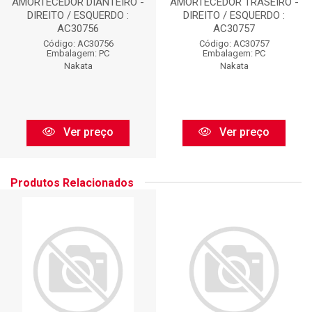
AMORTECEDOR DIANTEIRO -
AMORTECEDOR TRASEIRO -
DIREITO / ESQUERDO :
DIREITO / ESQUERDO :
AC30756
AC30757
Código: AC30756
Código: AC30757
Embalagem: PC
Embalagem: PC
Nakata
Nakata
Ver preço
Ver preço
Produtos Relacionados