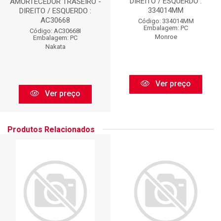
DIREITO / ESQUERDO :
AMORTECEDOR TRASEIRO -
334014MM
DIREITO / ESQUERDO :
AC30668
Código: 334014MM
Embalagem: PC
Código: AC30668I
Monroe
Embalagem: PC
Nakata
Ver preço
Ver preço
Produtos Relacionados