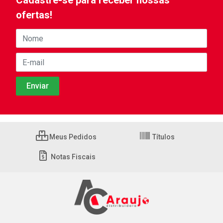
Cadastre-se para receber nossas
ofertas!
Meus Pedidos
Títulos
Notas Fiscais