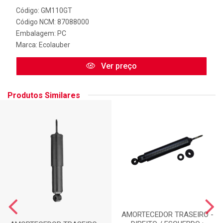
Código: GM110GT
Código NCM: 87088000
Embalagem: PC
Marca:
Ecolauber
Ver preço
Produtos Similares
AMORTECEDOR TRASEIRO -