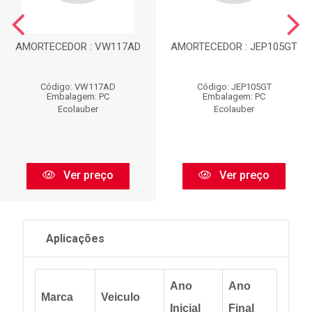
AMORTECEDOR : VW117AD
AMORTECEDOR : JEP105GT
Código: VW117AD
Código: JEP105GT
Embalagem: PC
Embalagem: PC
Ecolauber
Ecolauber
Ver preço
Ver preço
Aplicações
Ano
Ano
Marca
Veiculo
Inicial
Final