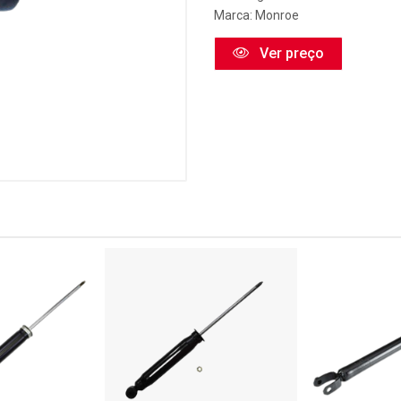
Marca:
Monroe
Ver preço