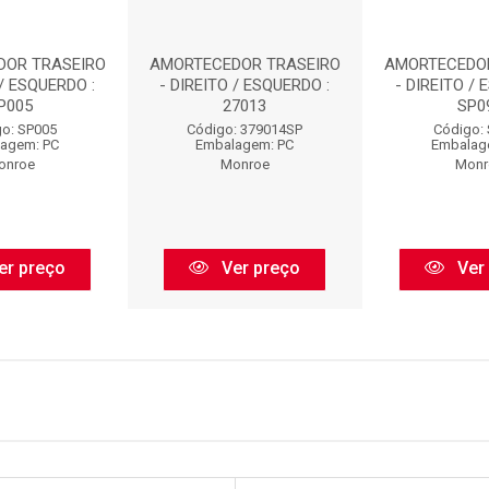
DOR TRASEIRO
AMORTECEDOR TRASEIRO
AMORTECEDO
 / ESQUERDO :
- DIREITO / ESQUERDO :
- DIREITO / 
P005
27013
SP0
o: SP005
Código: 379014SP
Código:
agem: PC
Embalagem: PC
Embalag
onroe
Monroe
Monr
er preço
Ver preço
Ver