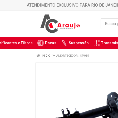
ATENDIMENTO EXCLUSIVO PARA RIO DE JANEI
rificantes e Filtros
Pneus
Suspensão
Transmi
INÍCIO
AMORTECEDOR : SP085