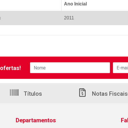
Ano Inicial
g
2011
ofertas!
Títulos
Notas Fiscais
Departamentos
Fa