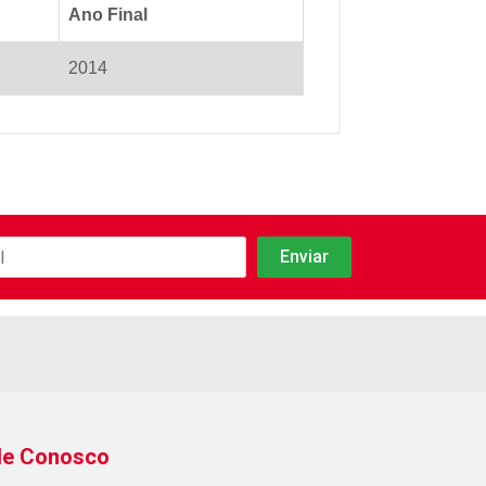
Ano Final
2014
le Conosco