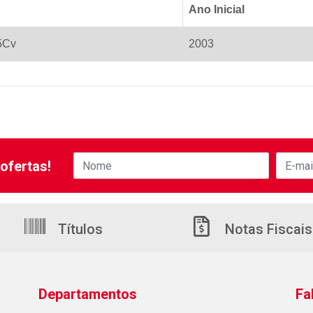
Ano Inicial
5Cv
2003
ofertas!
Títulos
Notas Fiscais
Departamentos
Fa