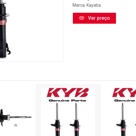
Marca:
Kayaba
Ver preço