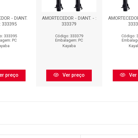
DOR - DIANT.
AMORTECEDOR - DIANT. - :
AMORTECEDOR -
: 333395
333379
3333
o: 333395
Código: 333379
Código: 
agem: PC
Embalagem: PC
Embalag
ayaba
Kayaba
Kaya
er preço
Ver preço
Ver