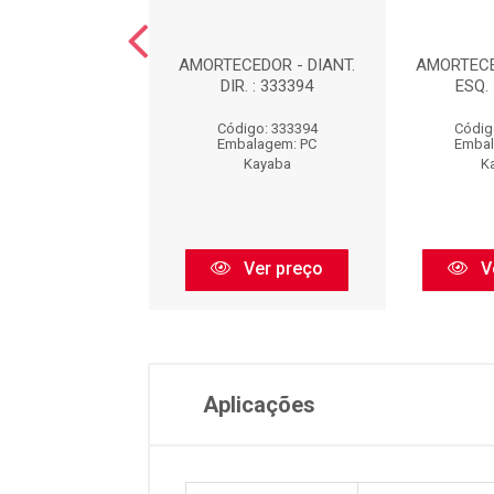
EDOR DIANTEIRO
AMORTECEDOR - DIANT.
AMORTECE
UERDO : 339032
DIR. : 333394
ESQ. 
digo: 339032
Código: 333394
Códig
balagem: PC
Embalagem: PC
Embal
Kayaba
Kayaba
K
Ver preço
Ver preço
V
Aplicações