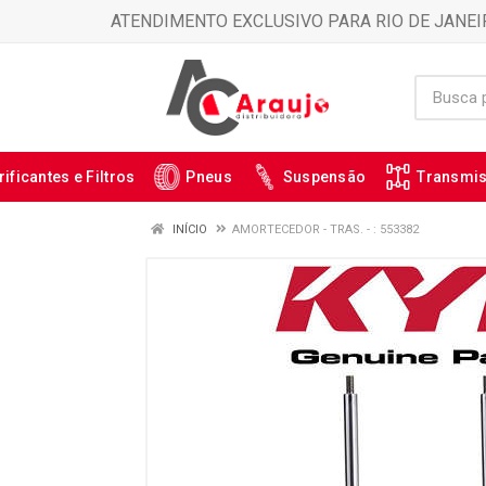
ATENDIMENTO EXCLUSIVO PARA RIO DE JANEI
rificantes e Filtros
Pneus
Suspensão
Transmi
INÍCIO
AMORTECEDOR - TRAS. - : 553382