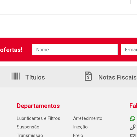
ofertas!
Títulos
Notas Fiscais
Departamentos
Fa
Lubrificantes e Filtros
Arrefecimento
Suspensão
Injeção
Transmissão
Freio