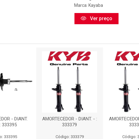
Marca:
Kayaba
Ver preço
DOR - DIANT.
AMORTECEDOR - DIANT. - :
AMORTECEDOR -
: 333395
333379
3333
o: 333395
Código: 333379
Código: 