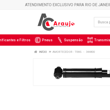
ATENDIMENTO EXCLUSIVO PARA RIO DE JANEI
rificantes e Filtros
Pneus
Suspensão
Transmi
INÍCIO
AMORTECEDOR - TRAS. - : 344800