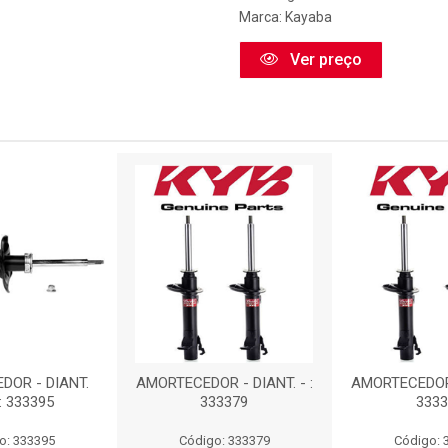
Marca:
Kayaba
Ver preço
DOR - DIANT.
AMORTECEDOR - DIANT. - :
AMORTECEDOR -
: 333395
333379
3333
o: 333395
Código: 333379
Código: 