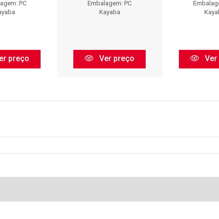
agem: PC
Embalagem: PC
Embalag
ayaba
Kayaba
Kaya
er preço
Ver preço
Ver