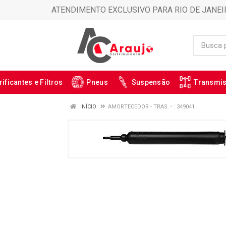
ATENDIMENTO EXCLUSIVO PARA RIO DE JANEI
rificantes e Filtros
Pneus
Suspensão
Transmi
INÍCIO
AMORTECEDOR - TRAS. - : 349041