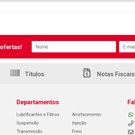
ofertas!
Títulos
Notas Fiscais
Departamentos
Fa
Lubrificantes e Filtros
Arrefecimento
Suspensão
Injeção
Transmissão
Freio