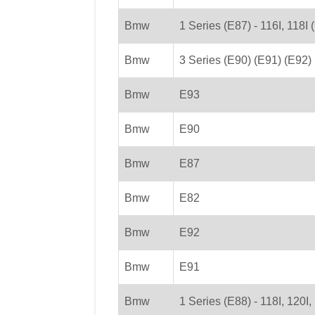
Bmw
1 Series (E87) - 116I, 118
Bmw
3 Series (E90) (E91) (E92) (
Bmw
E93
Bmw
E90
Bmw
E87
Bmw
E82
Bmw
E92
Bmw
E91
Bmw
1 Series (E88) - 118I, 120I