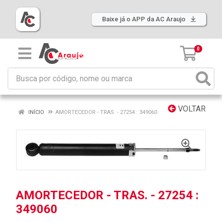
Baixe já o APP da AC Araujo
0
VOLTAR
INÍCIO
AMORTECEDOR - TRAS. - 27254 : 349060
AMORTECEDOR - TRAS. - 27254 :
349060