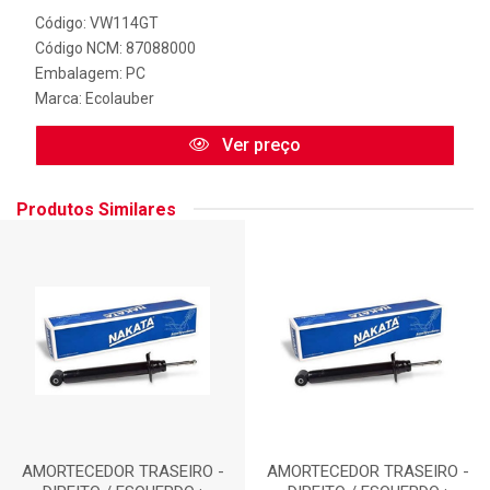
Código: VW114GT
Código NCM: 87088000
Embalagem: PC
Marca:
Ecolauber
Ver preço
Produtos Similares
AMORTECEDOR TRASEIRO -
AMORTECEDOR TRASEIRO -