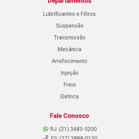
Departamentos
Lubrificantes e Filtros
Suspensão
Transmissão
Mecânica
Arrefecimento
Injeção
Freio
Eletrica
Fale Conosco
RJ: (21) 3483-5200
ES: (27) 2888-0130