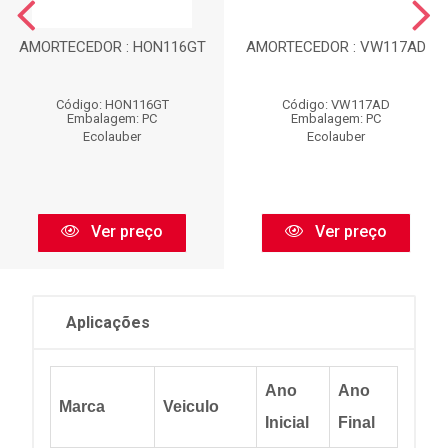
AMORTECEDOR : HON116GT
AMORTECEDOR : VW117AD
Código: HON116GT
Código: VW117AD
Embalagem: PC
Embalagem: PC
Ecolauber
Ecolauber
Ver preço
Ver preço
Aplicações
Ano
Ano
Marca
Veiculo
Inicial
Final