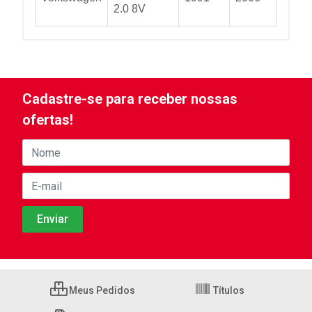
2.0 8V
Cadastre-se para receber nossas
ofertas!
Meus Pedidos
Títulos