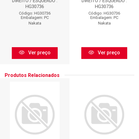
DIREITO / ESQUERDO :
DIREITO / ESQUERDO :
HG30736
HG30736
Código: HG30736
Código: HG30736
Embalagem: PC
Embalagem: PC
Nakata
Nakata
Ver preço
Ver preço
Produtos Relacionados