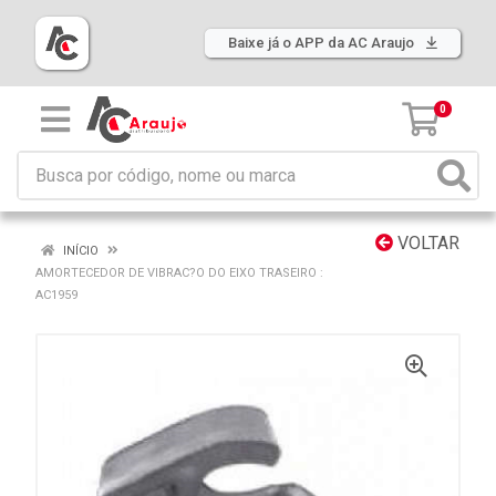
Baixe já o APP da AC Araujo
0
VOLTAR
INÍCIO
AMORTECEDOR DE VIBRAC?O DO EIXO TRASEIRO :
AC1959