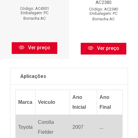
AC2380
Código: AC4301
Código: AC2380
Embalagem: PC
Embalagem: PC
Borracha AC
Borracha AC
Ver preço
Ver preço
Aplicações
Ano
Ano
Marca
Veiculo
Inicial
Final
Corolla
Toyota
2007
...
Fielder