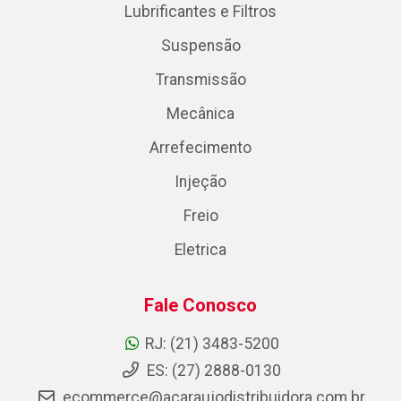
Lubrificantes e Filtros
Suspensão
Transmissão
Mecânica
Arrefecimento
Injeção
Freio
Eletrica
Fale Conosco
RJ: (21) 3483-5200
ES: (27) 2888-0130
ecommerce@acaraujodistribuidora.com.br