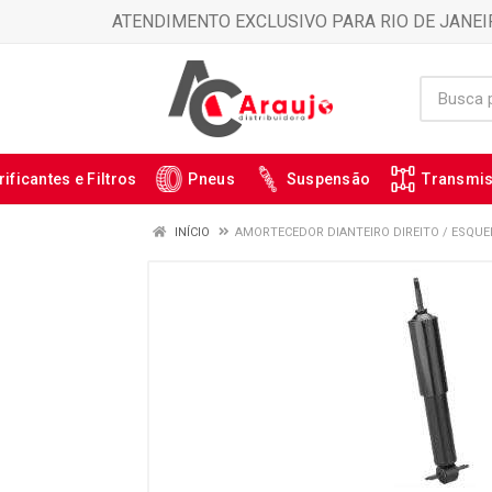
ATENDIMENTO EXCLUSIVO PARA RIO DE JANEI
rificantes e Filtros
Pneus
Suspensão
Transmi
INÍCIO
AMORTECEDOR DIANTEIRO DIREITO / ESQUER