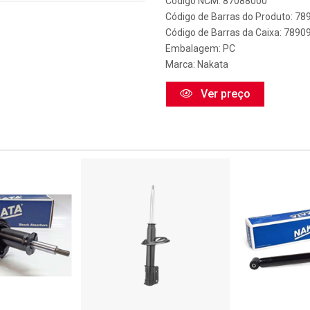
Código NCM: 87088000
Código de Barras do Produto: 7
Código de Barras da Caixa: 789
Embalagem: PC
Marca:
Nakata
Ver preço