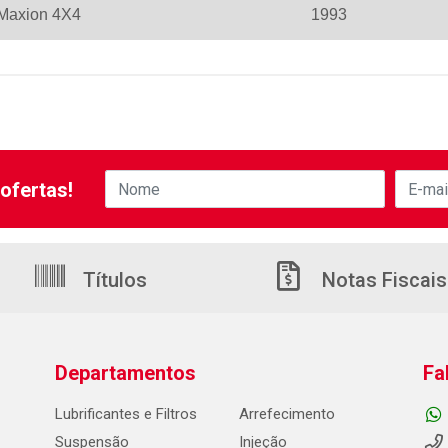
 Maxion 4X4
1993
ofertas!
Títulos
Notas Fiscais
Departamentos
Fa
Lubrificantes e Filtros
Arrefecimento
Suspensão
Injeção