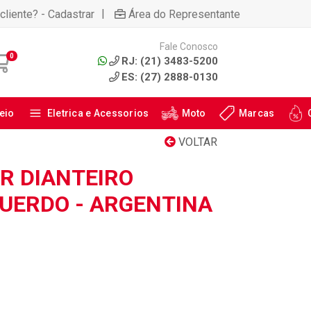
|
cliente? - Cadastrar
Área do Representante
Fale Conosco
0
RJ: (21) 3483-5200
ES: (27) 2888-0130
eio
Eletrica e Acessorios
Moto
Marcas
VOLTAR
R DIANTEIRO
QUERDO - ARGENTINA