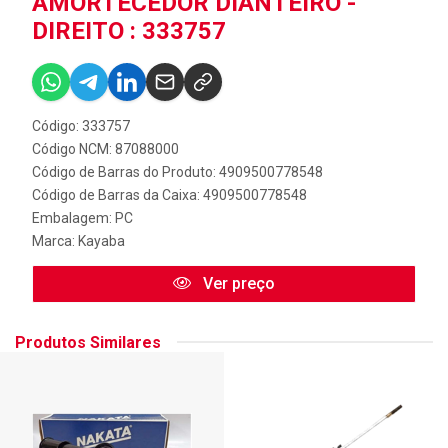
AMORTECEDOR DIANTEIRO -
DIREITO : 333757
Código: 333757
Código NCM: 87088000
Código de Barras do Produto: 4909500778548
Código de Barras da Caixa: 4909500778548
Embalagem: PC
Marca:
Kayaba
Ver preço
Produtos Similares