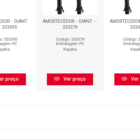
DOR - DIANT.
AMORTECEDOR - DIANT. - :
AMORTECEDOR -
: 333395
333379
3333
o: 333395
Código: 333379
Código: 
agem: PC
Embalagem: PC
Embalag
ayaba
Kayaba
Kaya
er preço
Ver preço
Ver