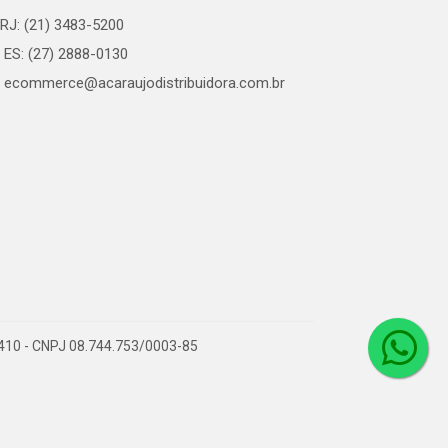
RJ: (21) 3483-5200
ES: (27) 2888-0130
ecommerce@acaraujodistribuidora.com.br
0-410 - CNPJ 08.744.753/0003-85