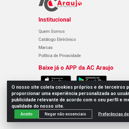
Institucional
Quem Somos
Catálogo Eletrônico
Marcas
Política de Privacidade
Baixe já o APP da AC Araujo
O nosso site coleta cookies próprios e de terceiros 
proporcionar uma experiência personalizada ao usuár
publicidade relevante de acordo com o seu perfil e m
AC Araujo Distribuidora - Rua 
qualidade do nosso site.
Aceito
Negar não essenciais
Preferências de