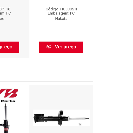
 SP116
Código: HG33051I
Código: HG3
em: PC
Embalagem: PC
Embalagem:
oe
Nakata
Nakata
preço
Ver preço
Ver pr