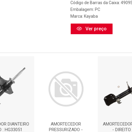
Código de Barras da Caixa: 490
Embalagem: PC
Marca:
Kayaba
Ver preço
OR DIANTEIRO
AMORTECEDOR
AMORTECEDOR
O : HG33051
PRESSURIZADO -
- DIREITO