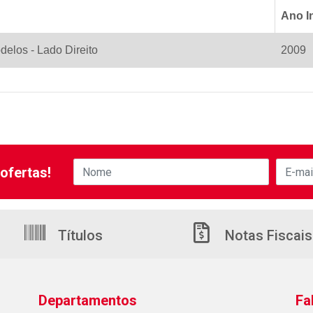
Ano In
delos - Lado Direito
2009
ofertas!
Títulos
Notas Fiscais
Departamentos
Fa