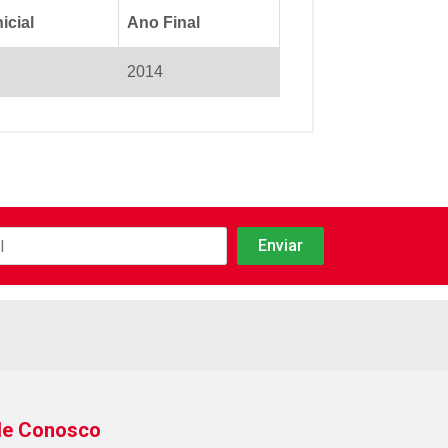
icial
Ano Final
2014
le Conosco