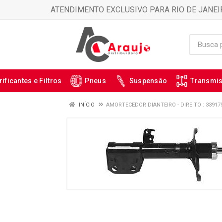
ATENDIMENTO EXCLUSIVO PARA RIO DE JANEI
rificantes e Filtros
Pneus
Suspensão
Transmi
INÍCIO
AMORTECEDOR DIANTEIRO - DIREITO : 33917