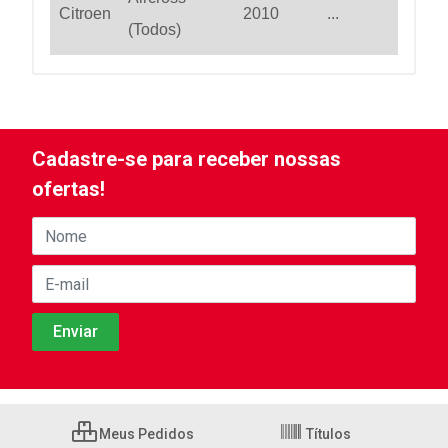
Citroen
2010
...
(Todos)
Cadastre-se para receber nossas
ofertas!
Meus Pedidos
Títulos