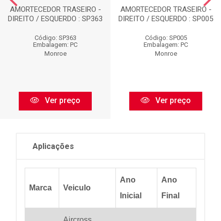
AMORTECEDOR TRASEIRO -
AMORTECEDOR TRASEIRO -
DIREITO / ESQUERDO : SP363
DIREITO / ESQUERDO : SP005
Código: SP363
Código: SP005
Embalagem: PC
Embalagem: PC
Monroe
Monroe
Ver preço
Ver preço
Aplicações
Ano
Ano
Marca
Veiculo
Inicial
Final
Aircross