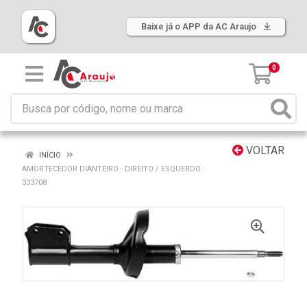
Baixe já o APP da AC Araujo
0
VOLTAR
INÍCIO
AMORTECEDOR DIANTEIRO - DIREITO / ESQUERDO :
333708