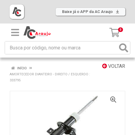
Baixe já o APP da AC Araujo
0
VOLTAR
INÍCIO
AMORTECEDOR DIANTEIRO - DIREITO / ESQUERDO :
333795