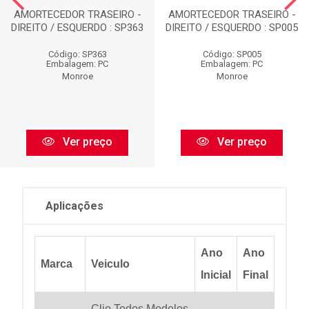
AMORTECEDOR TRASEIRO -
AMORTECEDOR TRASEIRO -
DIREITO / ESQUERDO : SP363
DIREITO / ESQUERDO : SP005
Código: SP363
Código: SP005
Embalagem: PC
Embalagem: PC
Monroe
Monroe
Ver preço
Ver preço
Aplicações
Ano
Ano
Marca
Veiculo
Inicial
Final
Clio Todos Modelos