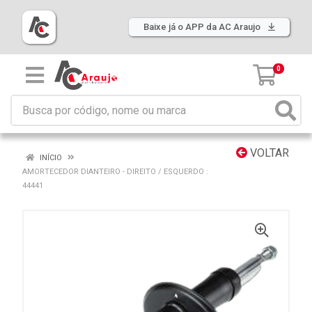
Baixe já o APP da AC Araujo
0
VOLTAR
INÍCIO
AMORTECEDOR DIANTEIRO - DIREITO / ESQUERDO :
44441