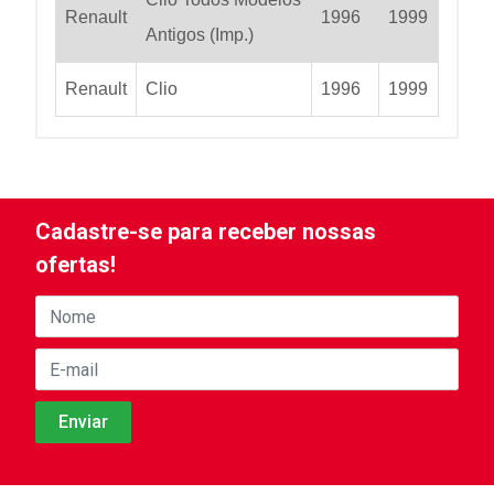
Renault
1996
1999
Antigos (Imp.)
Renault
Clio
1996
1999
Cadastre-se para receber nossas
ofertas!