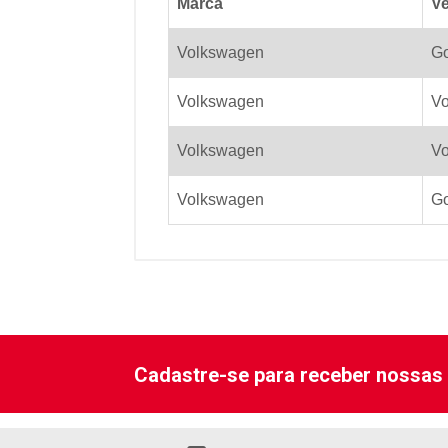
Marca
Ve
Volkswagen
Go
Volkswagen
Vo
Volkswagen
Vo
Volkswagen
Go
Cadastre-se para receber nossas 