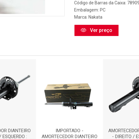
Código de Barras da Caixa: 789
Embalagem: PC
Marca:
Nakata
Ver preço
OR DIANTEIRO
IMPORTADO -
AMORTECEDOR
 / ESQUERDO :
AMORTECEDOR DIANTEIRO
- DIREITO / 