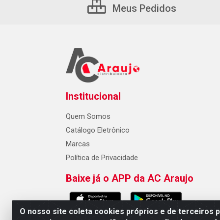
Meus Pedidos
Institucional
Quem Somos
Catálogo Eletrônico
Marcas
Política de Privacidade
Baixe já o APP da AC Araujo
O nosso site coleta cookies próprios e de terceiros 