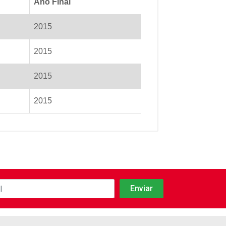
Ano Final
2015
2015
2015
2015