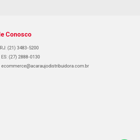
le Conosco
RJ: (21) 3483-5200
ES: (27) 2888-0130
ecommerce@acaraujodistribuidora.com.br