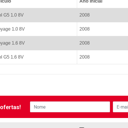
iculo
Ano Inicial
l G5 1.0 8V
2008
yage 1.0 8V
2008
yage 1.6 8V
2008
l G5 1.6 8V
2008
ofertas!