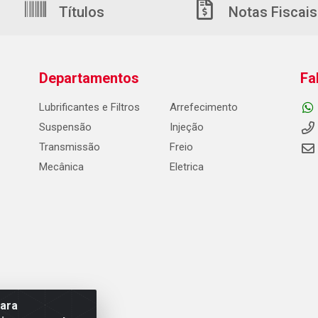
Títulos
Notas Fiscais
Departamentos
Fa
Lubrificantes e Filtros
Arrefecimento
Suspensão
Injeção
Transmissão
Freio
Mecânica
Eletrica
para