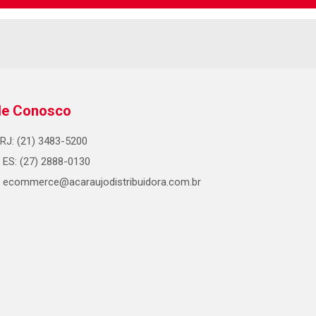
le Conosco
RJ: (21) 3483-5200
ES: (27) 2888-0130
ecommerce@acaraujodistribuidora.com.br