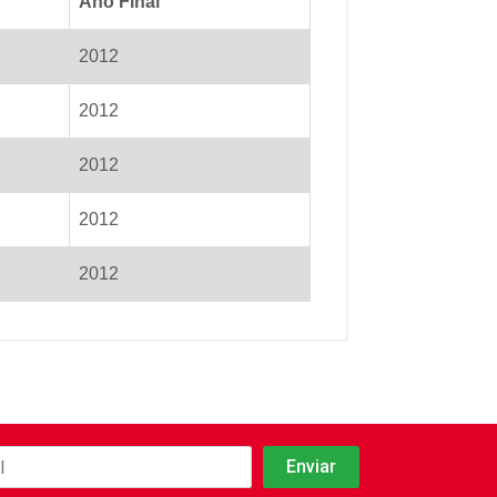
Ano Final
2012
2012
2012
2012
2012