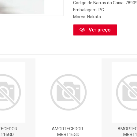
Código de Barras da Caixa: 789
Embalagem: PC
Marca:
Nakata
Ver preço
ECEDOR :
AMORTECEDOR :
AMORTEC
116GD
MBB116GD
MBB1