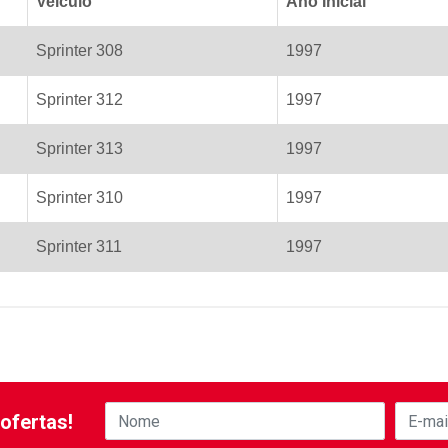
Veiculo
Ano Inicial
Sprinter 308
1997
Sprinter 312
1997
Sprinter 313
1997
Sprinter 310
1997
Sprinter 311
1997
ofertas!